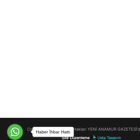
Copyright © 2026 Tüm Hakları YENİ ANAMUR GAZETESİ'de
Haber İhbar Hattı