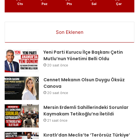
Cts
Paz
Pts
Sal
Çar
Son Eklenen
Yeni Parti Kurucu İlçe Başkanı Çetin
Mutlu’nun Yönetimi Belli Oldu
20 saat önce
Cennet Mekanın Olsun Duygu Öksüz
Canova
20 saat önce
Mersin Erdemli Sahillerindeki Sorunlar
Kaymakam Tetikoğlu’na İletildi
21 saat önce
Kıratlı’dan Meclis’te ‘Terörsüz Türkiye’