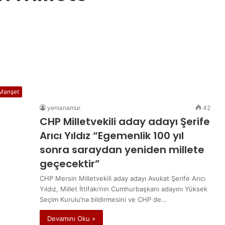
Manşet
yenianamur
42
CHP Milletvekili aday adayı Şerife
Arıcı Yıldız “Egemenlik 100 yıl
sonra saraydan yeniden millete
geçecektir”
CHP Mersin Milletvekili aday adayı Avukat Şerife Arıcı
Yıldız, Millet İttifakı’nın Cumhurbaşkanı adayını Yüksek
Seçim Kurulu’na bildirmesini ve CHP de…
Devamını Oku »