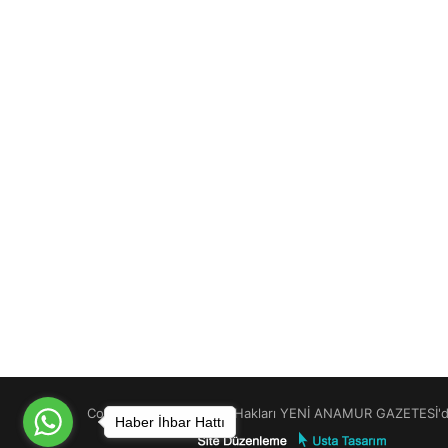
Copyright © 2026 Tüm Hakları YENİ ANAMUR GAZETESİ'de
Haber İhbar Hattı