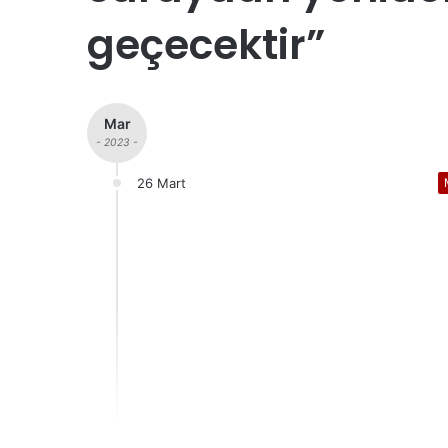
geçecektir”
Mar
- 2023 -
26 Mart