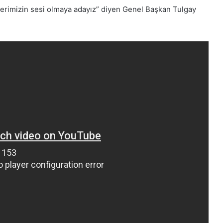
lelerimizin sesi olmaya adayız” diyen Genel Başkan Tulgay