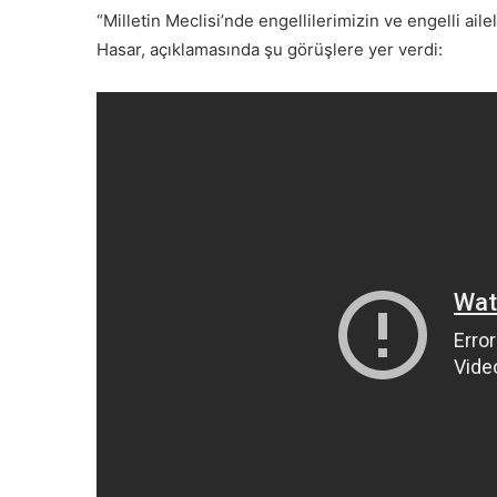
“Milletin Meclisi’nde engellilerimizin ve engelli ai
Hasar, açıklamasında şu görüşlere yer verdi: