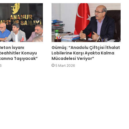
eton İsyanı
Gümüş: “Anadolu Çiftçisi İthalat
teahhitler Konuyu
Lobilerine Karşı Ayakta Kalma
anına Taşıyacak”
Mücadelesi Veriyor”
6
5 Mart 2026