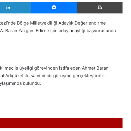
LinkedIn
Messenger
Yazd
zi’nde Bölge Milletvekilliği Adaylık Değerlendirme
A. Baran Yazgan, Edirne için aday adaylığı başvurusunda
eki meclis üyeliği görevinden istifa eden Ahmet Baran
l Adıgüzel ile samimi bir görüşme gerçekleştirdik.
paylaşımında bulundu.