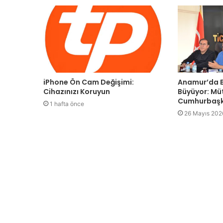
iPhone Ön Cam Değişimi:
Anamur’da B
Cihazınızı Koruyun
Büyüyor: Mü
Cumhurbaşk
1 hafta önce
26 Mayıs 202