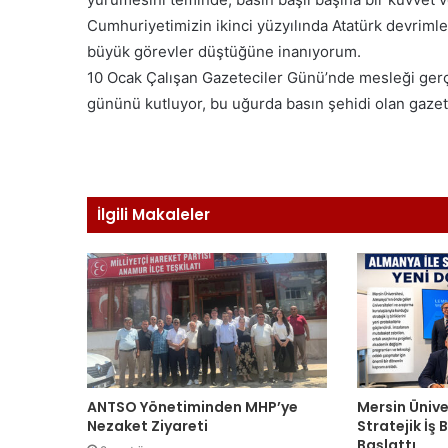
Cumhuriyetimizin ikinci yüzyılında Atatürk devrimle
büyük görevler düştüğüne inanıyorum.
10 Ocak Çalışan Gazeteciler Günü’nde mesleği gerçek
gününü kutluyor, bu uğurda basın şehidi olan gazet
İlgili Makaleler
ANTSO Yönetiminden MHP’ye
Mersin Ünive
Nezaket Ziyareti
Stratejik İş
Başlattı