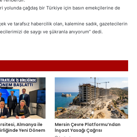
ri yolunda çağdaş bir Türkiye için basın emekçilerine de
 ve tarafsız habercilik olan, kalemine sadık, gazetecilerin
ecilerimizi de saygı ve şükranla anıyorum” dedi.
rsitesi, Almanya ile
Mersin Çevre Platformu’ndan
 Birliğinde Yeni Dönem
İnşaat Yasağı Çağrısı