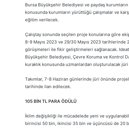
Bursa Büyükşehir Belediyesi ve paydaş kurumların me
konusunda kurumların yürüttüğü çalışmalar ve karşı
eğitim verilecek.
Çalıştay sonunda seçilen proje konularına göre ekip
8-9 Mayıs 2023 ve 29/30 Mayıs 2023 tarihlerinde 2
görüşmeleri ile fikir geliştirmeleri sağlanacak. Idea
Büyükşehir Belediyesi, Çevre Koruma ve Kontrol Dair
kuraklık konusunda uzmanlardan oluşturulacak jüri 
Takımlar, 7-8 Haziran günlerinde jüri önünde proj
tarihinde ilan edilecek.
105 BİN TL PARA ÖDÜLÜ
İklim değişikliği ile mücadelede yeni ve uygulanabi
birincisi 50 bin, ikincisi 35 bin ve üçüncüsü de 20 b