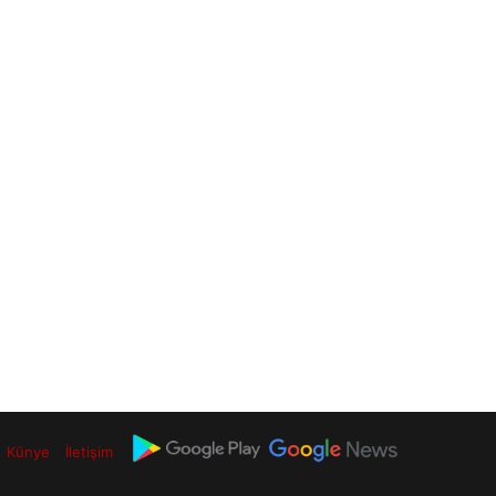
Künye
İletişim