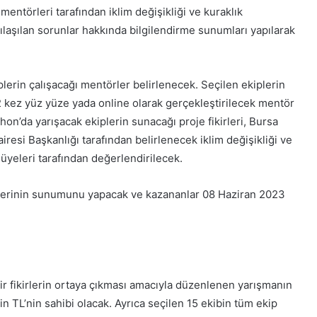
ntörleri tarafından iklim değişikliği ve kuraklık
laşılan sorunlar hakkında bilgilendirme sunumları yapılarak
lerin çalışacağı mentörler belirlenecek. Seçilen ekiplerin
 kez yüz yüze yada online olarak gerçekleştirilecek mentör
thon’da yarışacak ekiplerin sunacağı proje fikirleri, Bursa
esi Başkanlığı tarafından belirlenecek iklim değişikliği ve
üyeleri tarafından değerlendirilecek.
elerinin sunumunu yapacak ve kazananlar 08 Haziran 2023
lir fikirlerin ortaya çıkması amacıyla düzenlenen yarışmanın
in TL’nin sahibi olacak. Ayrıca seçilen 15 ekibin tüm ekip