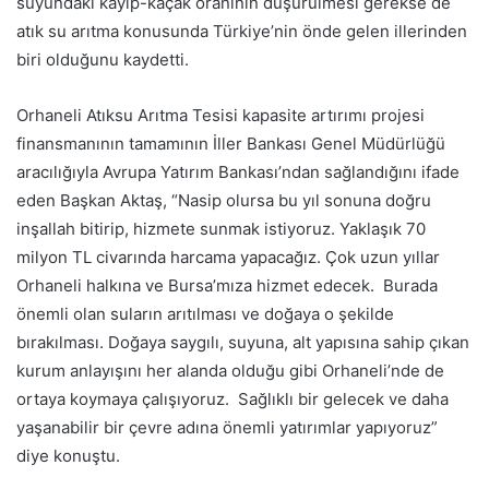
suyundaki kayıp-kaçak oranının düşürülmesi gerekse de
atık su arıtma konusunda Türkiye’nin önde gelen illerinden
biri olduğunu kaydetti.
Orhaneli Atıksu Arıtma Tesisi kapasite artırımı projesi
finansmanının tamamının İller Bankası Genel Müdürlüğü
aracılığıyla Avrupa Yatırım Bankası’ndan sağlandığını ifade
eden Başkan Aktaş, “Nasip olursa bu yıl sonuna doğru
inşallah bitirip, hizmete sunmak istiyoruz. Yaklaşık 70
milyon TL civarında harcama yapacağız. Çok uzun yıllar
Orhaneli halkına ve Bursa’mıza hizmet edecek. Burada
önemli olan suların arıtılması ve doğaya o şekilde
bırakılması. Doğaya saygılı, suyuna, alt yapısına sahip çıkan
kurum anlayışını her alanda olduğu gibi Orhaneli’nde de
ortaya koymaya çalışıyoruz. Sağlıklı bir gelecek ve daha
yaşanabilir bir çevre adına önemli yatırımlar yapıyoruz”
diye konuştu.