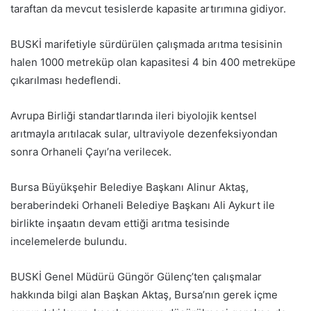
taraftan da mevcut tesislerde kapasite artırımına gidiyor.
BUSKİ marifetiyle sürdürülen çalışmada arıtma tesisinin
halen 1000 metreküp olan kapasitesi 4 bin 400 metreküpe
çıkarılması hedeflendi.
Avrupa Birliği standartlarında ileri biyolojik kentsel
arıtmayla arıtılacak sular, ultraviyole dezenfeksiyondan
sonra Orhaneli Çayı’na verilecek.
Bursa Büyükşehir Belediye Başkanı Alinur Aktaş,
beraberindeki Orhaneli Belediye Başkanı Ali Aykurt ile
birlikte inşaatın devam ettiği arıtma tesisinde
incelemelerde bulundu.
BUSKİ Genel Müdürü Güngör Gülenç’ten çalışmalar
hakkında bilgi alan Başkan Aktaş, Bursa’nın gerek içme