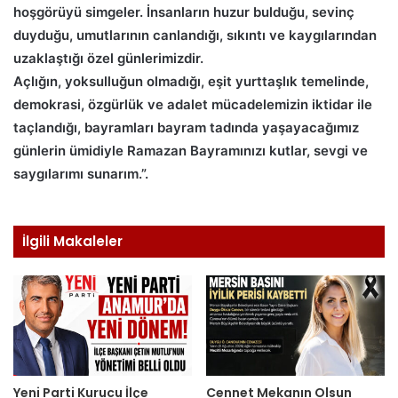
hoşgörüyü simgeler. İnsanların huzur bulduğu, sevinç
duyduğu, umutlarının canlandığı, sıkıntı ve kaygılarından
uzaklaştığı özel günlerimizdir.
Açlığın, yoksulluğun olmadığı, eşit yurttaşlık temelinde,
demokrasi, özgürlük ve adalet mücadelemizin iktidar ile
taçlandığı, bayramları bayram tadında yaşayacağımız
günlerin ümidiyle Ramazan Bayramınızı kutlar, sevgi ve
saygılarımı sunarım.”.
İlgili Makaleler
Yeni Parti Kurucu İlçe
Cennet Mekanın Olsun