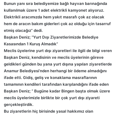
Bunun yanı sıra belediyemize bağlı hayvan barınağında
kullanılmak üzere 1 adet elektrikli kamyonet alıyoruz.
Elektrikli aracımızda hem yakıt masrafı çok az olacak
hem de aracın bakım giderleri çok az olduğu için tasarruf
etmiş olacağız” dedi.
Başkan Deniz; “Yurt Dışı Ziyaretlerimizde Belediye
Kasasından 1 Kuruş Almadık”
Meclis üyelerine yurt dışı ziyaretleri ile ilgili de bilgi veren
Başkan Deniz, kendisinin ve meclis üyelerinin göreve
geldikleri günden bu yana yurt dışına yapılan ziyaretlerde
Anamur Belediyesi’nden herhangi bir ödeme almadığını
ifade etti. Gidiş, geliş ve konaklama masraflarının
tamamının kendileri tarafından karşılandığını ifade eden
Başkan Deniz; “ Bugüne kadar Bingen başta olmak üzere
meclis üyelerimizle birlikte bir çok yurt dışı ziyareti
gerçekleştirdik.
Bu ziyaretlerin hiç birisinde yasal hakkımız olan