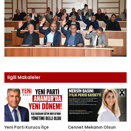
İlgili Makaleler
Yeni Parti Kurucu İlçe
Cennet Mekanın Olsun