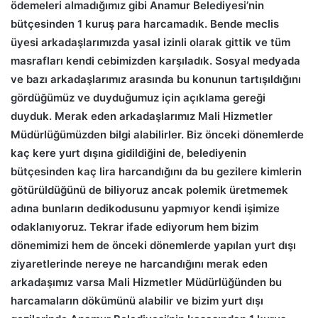
ödemeleri almadığımız gibi Anamur Belediyesi’nin
bütçesinden 1 kuruş para harcamadık. Bende meclis
üyesi arkadaşlarımızda yasal izinli olarak gittik ve tüm
masrafları kendi cebimizden karşıladık. Sosyal medyada
ve bazı arkadaşlarımız arasında bu konunun tartışıldığını
gördüğümüz ve duyduğumuz için açıklama gereği
duyduk. Merak eden arkadaşlarımız Mali Hizmetler
Müdürlüğümüzden bilgi alabilirler. Biz önceki dönemlerde
kaç kere yurt dışına gidildiğini de, belediyenin
bütçesinden kaç lira harcandığını da bu gezilere kimlerin
götürüldüğünü de biliyoruz ancak polemik üretmemek
adına bunların dedikodusunu yapmıyor kendi işimize
odaklanıyoruz. Tekrar ifade ediyorum hem bizim
dönemimizi hem de önceki dönemlerde yapılan yurt dışı
ziyaretlerinde nereye ne harcandığını merak eden
arkadaşımız varsa Mali Hizmetler Müdürlüğünden bu
harcamaların dökümünü alabilir ve bizim yurt dışı