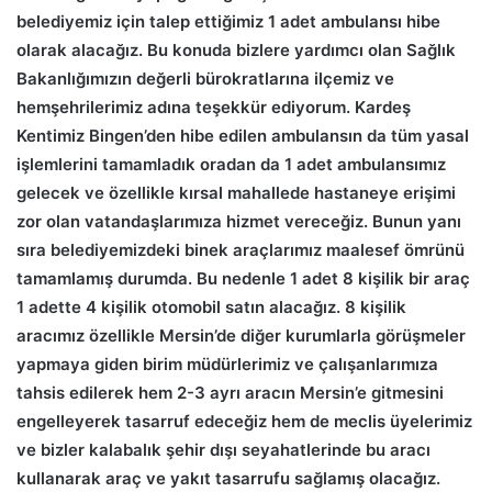
belediyemiz için talep ettiğimiz 1 adet ambulansı hibe
olarak alacağız. Bu konuda bizlere yardımcı olan Sağlık
Bakanlığımızın değerli bürokratlarına ilçemiz ve
hemşehrilerimiz adına teşekkür ediyorum. Kardeş
Kentimiz Bingen’den hibe edilen ambulansın da tüm yasal
işlemlerini tamamladık oradan da 1 adet ambulansımız
gelecek ve özellikle kırsal mahallede hastaneye erişimi
zor olan vatandaşlarımıza hizmet vereceğiz. Bunun yanı
sıra belediyemizdeki binek araçlarımız maalesef ömrünü
tamamlamış durumda. Bu nedenle 1 adet 8 kişilik bir araç
1 adette 4 kişilik otomobil satın alacağız. 8 kişilik
aracımız özellikle Mersin’de diğer kurumlarla görüşmeler
yapmaya giden birim müdürlerimiz ve çalışanlarımıza
tahsis edilerek hem 2-3 ayrı aracın Mersin’e gitmesini
engelleyerek tasarruf edeceğiz hem de meclis üyelerimiz
ve bizler kalabalık şehir dışı seyahatlerinde bu aracı
kullanarak araç ve yakıt tasarrufu sağlamış olacağız.