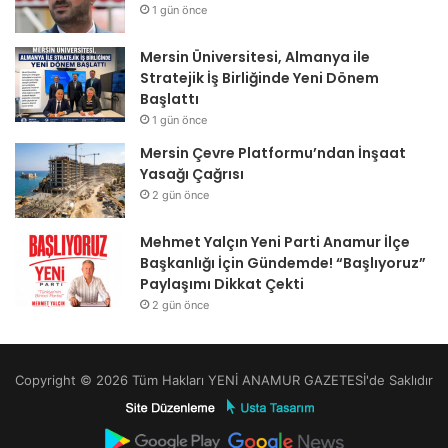
1 gün önce
Mersin Üniversitesi, Almanya ile
Stratejik İş Birliğinde Yeni Dönem
Başlattı
1 gün önce
Mersin Çevre Platformu’ndan İnşaat
Yasağı Çağrısı
2 gün önce
Mehmet Yalçın Yeni Parti Anamur İlçe
Başkanlığı İçin Gündemde! “Başlıyoruz”
Paylaşımı Dikkat Çekti
2 gün önce
Copyright © 2026 Tüm Hakları YENİ ANAMUR GAZETESİ'de Saklıdır