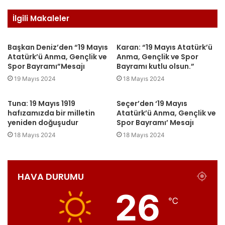
İlgili Makaleler
Başkan Deniz’den “19 Mayıs
Karan: “19 Mayıs Atatürk’ü
Atatürk’ü Anma, Gençlik ve
Anma, Gençlik ve Spor
Spor Bayramı”Mesajı
Bayramı kutlu olsun.”
19 Mayıs 2024
18 Mayıs 2024
Tuna: 19 Mayıs 1919
Seçer’den ‘19 Mayıs
hafızamızda bir milletin
Atatürk’ü Anma, Gençlik ve
yeniden doğuşudur
Spor Bayramı’ Mesajı
18 Mayıs 2024
18 Mayıs 2024
HAVA DURUMU
26
℃