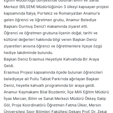
Eğitim Müdürlüğü bünyesinde bulunan Bilim ve Sanat
Merkezi (BİLSEM) Müdürlüğünün 3 ülkeyi kapsayan projesi
kapsamında İtalya, Portekiz ve Romanya’dan Anamur’a
gelen öğrenci ve öğretmen grubu, Anamur Belediye
Başkanı Durmuş Deniz’i makamında ziyaret etti.
Öğrenci ve öğretmen grubuna ilçenin doğal, tarihi ve
kültürel değerleri hakkında bilgi veren Başkan Deniz
ziyaretleri anısına öğrenci ve öğretmenlere ilçeye özgü
hediye takdiminde bulundu.
Başkan Deniz Erasmus Heyetiyle Kahvaltıda Bir Araya
Geldi.
Erasmus Projesi kapsamında ilçede bulunan öğrencileri
belediyeye ait Pullu Tabiat Parkı’nda ağırlayan Başkan
Deniz, heyetle kahvaltı programında bir araya geldi.
Anamur Kaymakamı Bilal Bozdemir, İlçe Milli Eğitim Müdürü
İlyas Mercan, Bilim ve Sanat Merkezi Müdürü Ökkeş Galip
Göl, Proje Koordinatörü Öğretmen Fatma Ülker, Mersin
Üniversitesi Spor Bilimleri Fakültesi Dekanı Prof. Dr. Zekai