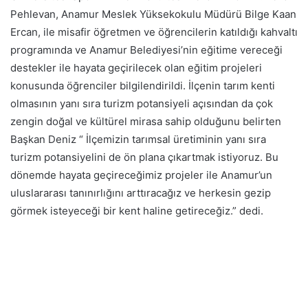
Pehlevan, Anamur Meslek Yüksekokulu Müdürü Bilge Kaan
Ercan, ile misafir öğretmen ve öğrencilerin katıldığı kahvaltı
programında ve Anamur Belediyesi’nin eğitime vereceği
destekler ile hayata geçirilecek olan eğitim projeleri
konusunda öğrenciler bilgilendirildi. İlçenin tarım kenti
olmasının yanı sıra turizm potansiyeli açısından da çok
zengin doğal ve kültürel mirasa sahip olduğunu belirten
Başkan Deniz “ İlçemizin tarımsal üretiminin yanı sıra
turizm potansiyelini de ön plana çıkartmak istiyoruz. Bu
dönemde hayata geçireceğimiz projeler ile Anamur’un
uluslararası tanınırlığını arttıracağız ve herkesin gezip
görmek isteyeceği bir kent haline getireceğiz.” dedi.