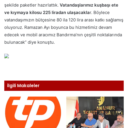
şekilde paketler hazırlattık.
Vatandaşlarımız kuşbaşı ete
ve kıymaya kilosu 225 liradan ulaşacakla
r. Böylece
vatandaşımızın bütçesine 80 ila 120 lira arası katkı sağlamış
oluyoruz. Ramazan Ayı boyunca bu hizmetimiz devam
edecek ve mobil aracımız Bandırma’nın çeşitli noktalarında
bulunacak” diye konuştu.
İlgili Makaleler