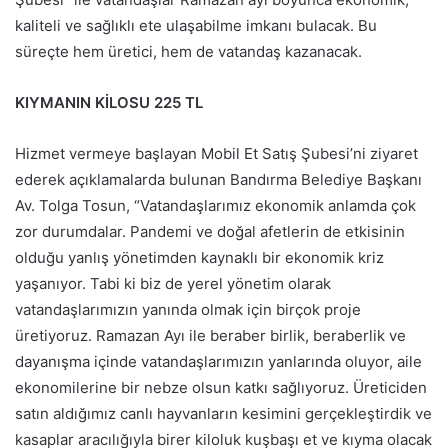
kaliteli ve sağlıklı ete ulaşabilme imkanı bulacak. Bu
süreçte hem üretici, hem de vatandaş kazanacak.
KIYMANIN KİLOSU 225 TL
Hizmet vermeye başlayan Mobil Et Satış Şubesi’ni ziyaret
ederek açıklamalarda bulunan Bandırma Belediye Başkanı
Av. Tolga Tosun, “Vatandaşlarımız ekonomik anlamda çok
zor durumdalar. Pandemi ve doğal afetlerin de etkisinin
olduğu yanlış yönetimden kaynaklı bir ekonomik kriz
yaşanıyor. Tabi ki biz de yerel yönetim olarak
vatandaşlarımızın yanında olmak için birçok proje
üretiyoruz. Ramazan Ayı ile beraber birlik, beraberlik ve
dayanışma içinde vatandaşlarımızın yanlarında oluyor, aile
ekonomilerine bir nebze olsun katkı sağlıyoruz. Üreticiden
satın aldığımız canlı hayvanların kesimini gerçekleştirdik ve
kasaplar aracılığıyla birer kiloluk kuşbaşı et ve kıyma olacak