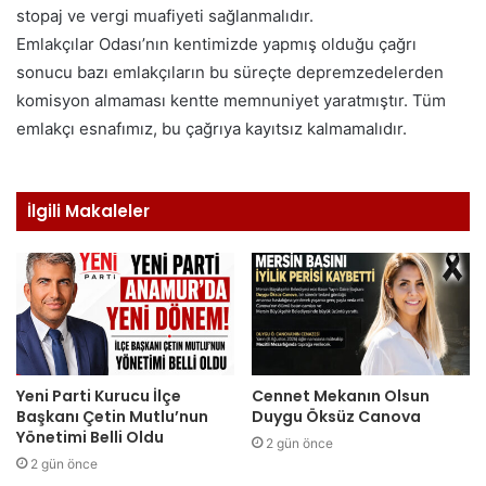
stopaj ve vergi muafiyeti sağlanmalıdır.
Emlakçılar Odası’nın kentimizde yapmış olduğu çağrı
sonucu bazı emlakçıların bu süreçte depremzedelerden
komisyon almaması kentte memnuniyet yaratmıştır. Tüm
emlakçı esnafımız, bu çağrıya kayıtsız kalmamalıdır.
İlgili Makaleler
Yeni Parti Kurucu İlçe
Cennet Mekanın Olsun
Başkanı Çetin Mutlu’nun
Duygu Öksüz Canova
Yönetimi Belli Oldu
2 gün önce
2 gün önce