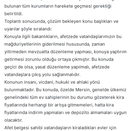
bulunan tüm kurumların harekete geçmesi gerektiği
belirtildi.
Toplantı sonucunda, çözüm bekleyen konu başlıkları ve
uyarılar şöyle sıralandı:
Konuyla ilgili bakanlıkların, afetzede vatandaşlarımızın bu
mağduriyetlerinin giderilmesi hususunda, zaman
yitirmeden mevzuatta düzenleme yapması, konuya yaptırım
getirmesi zorunlu olduğu ortaya çıkmıştır. Bu konuda
geçici de olsa, yasal düzenleme yapılmalı, afetzede
vatandaşlara çıkış yolu sağlanmalıdır.
Konunun insanı, vicdani, hukuki ve ahlaki yönü
bulunmaktadır. Bu konuda, özelde Mersin, genelde ülkemiz
genelindeki tüm ev sahiplerinin bu durumu gözeterek kira
fiyatlarında herhangi bir artışa gitmemeleri, hatta kira
fiyatlarında indirim yapmaları ve depozito almamaları uygun
olacaktır.
Afet belgesi sahibi vatandaşların kiraladıkları evler için