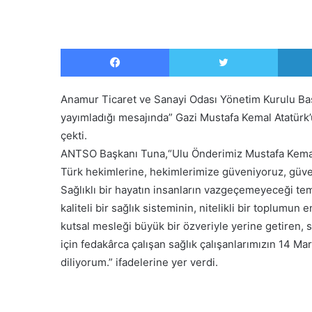
Facebook
Twitter
Anamur Ticaret ve Sanayi Odası Yönetim Kurulu B
yayımladığı mesajında” Gazi Mustafa Kemal Atatürk
çekti.
ANTSO Başkanı Tuna,“Ulu Önderimiz Mustafa Kemal A
Türk hekimlerine, hekimlerimize güveniyoruz, gü
Sağlıklı bir hayatın insanların vazgeçemeyeceği tem
kaliteli bir sağlık sisteminin, nitelikli bir toplumun
kutsal mesleği büyük bir özveriyle yerine getiren, 
için fedakârca çalışan sağlık çalışanlarımızın 14 Mar
diliyorum.” ifadelerine yer verdi.