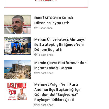
Esnaf MTSO’da Koltuk
Düzenine İsyan Etti!
11 saat önce
Mersin Üniversitesi, Almanya
ile Stratejik İş Birliğinde Yeni
Dönem Başlattı
12 saat önce
Mersin Çevre Platformu’ndan
İnşaat Yasağı Çağrısı
21 saat önce
Mehmet Yalçın Yeni Parti
Anamur İlçe Başkanlığı İçin
Gündemde! “Başlıyoruz”
Paylaşımı Dikkat Çekti
21 saat önce