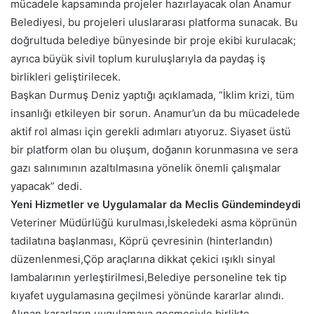
mücadele kapsamında projeler hazırlayacak olan Anamur
Belediyesi, bu projeleri uluslararası platforma sunacak. Bu
doğrultuda belediye bünyesinde bir proje ekibi kurulacak;
ayrıca büyük sivil toplum kuruluşlarıyla da paydaş iş
birlikleri geliştirilecek.
Başkan Durmuş Deniz yaptığı açıklamada, “İklim krizi, tüm
insanlığı etkileyen bir sorun. Anamur’un da bu mücadelede
aktif rol alması için gerekli adımları atıyoruz. Siyaset üstü
bir platform olan bu oluşum, doğanın korunmasına ve sera
gazı salınımının azaltılmasına yönelik önemli çalışmalar
yapacak” dedi.
Yeni Hizmetler ve Uygulamalar da Meclis Gündemindeydi
Veteriner Müdürlüğü kurulması,İskeledeki asma köprünün
tadilatına başlanması, Köprü çevresinin (hinterlandın)
düzenlenmesi,Çöp araçlarına dikkat çekici ışıklı sinyal
lambalarının yerleştirilmesi,Belediye personeline tek tip
kıyafet uygulamasına geçilmesi yönünde kararlar alındı.
Alınan kararların uygulamaya geçmesiyle birlikte