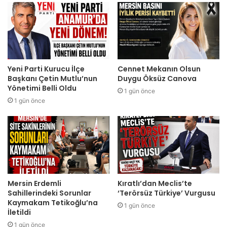
Yeni Parti Kurucu İlçe
Cennet Mekanın Olsun
Başkanı Çetin Mutlu’nun
Duygu Öksüz Canova
Yönetimi Belli Oldu
1 gün önce
1 gün önce
Mersin Erdemli
Kıratlı’dan Meclis’te
Sahillerindeki Sorunlar
‘Terörsüz Türkiye’ Vurgusu
Kaymakam Tetikoğlu’na
1 gün önce
İletildi
1 gün önce