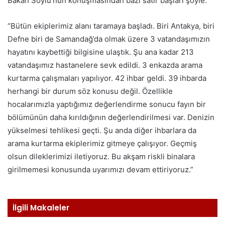
Bakan Soylu’nun konuşmasından bazı satır başları şöyle:
“Bütün ekiplerimiz alanı taramaya başladı. Biri Antakya, biri
Defne biri de Samandağ’da olmak üzere 3 vatandaşımızın
hayatını kaybettiği bilgisine ulaştık. Şu ana kadar 213
vatandaşımız hastanelere sevk edildi. 3 enkazda arama
kurtarma çalışmaları yapılıyor. 42 ihbar geldi. 39 ihbarda
herhangi bir durum söz konusu değil. Özellikle
hocalarımızla yaptığımız değerlendirme sonucu fayın bir
bölümünün daha kırıldığının değerlendirilmesi var. Denizin
yükselmesi tehlikesi geçti. Şu anda diğer ihbarlara da
arama kurtarma ekiplerimiz gitmeye çalışıyor. Geçmiş
olsun dileklerimizi iletiyoruz. Bu akşam riskli binalara
girilmemesi konusunda uyarımızı devam ettiriyoruz.”
İlgili Makaleler