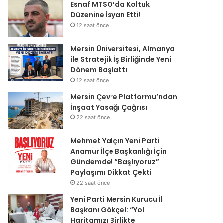
Esnaf MTSO’da Koltuk
Düzenine İsyan Etti!
12 saat önce
Mersin Üniversitesi, Almanya
ile Stratejik İş Birliğinde Yeni
Dönem Başlattı
12 saat önce
Mersin Çevre Platformu’ndan
İnşaat Yasağı Çağrısı
22 saat önce
Mehmet Yalçın Yeni Parti
Anamur İlçe Başkanlığı İçin
Gündemde! “Başlıyoruz”
Paylaşımı Dikkat Çekti
22 saat önce
Yeni Parti Mersin Kurucu İl
Başkanı Gökçel: “Yol
Haritamızı Birlikte