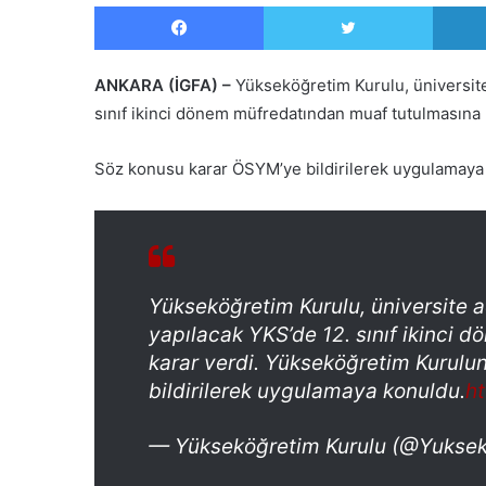
Facebook
Twitter
ANKARA (İGFA) –
Yükseköğretim Kurulu, üniversite
sınıf ikinci dönem müfredatından muaf tutulmasına 
Söz konusu karar ÖSYM’ye bildirilerek uygulamaya
Yükseköğretim Kurulu, üniversite 
yapılacak YKS’de 12. sınıf ikinci
karar verdi. Yükseköğretim Kurulu
bildirilerek uygulamaya konuldu.
h
— Yükseköğretim Kurulu (@Yukse