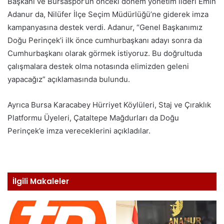
Başkanı ve Bursaspor’un önceki dönem yönetim lideri Emin
Adanur da, Nilüfer İlçe Seçim Müdürlüğü’ne giderek imza
kampanyasına destek verdi. Adanur, “Genel Başkanımız
Doğu Perinçek’i ilk önce cumhurbaşkanı adayı sonra da
Cumhurbaşkanı olarak görmek istiyoruz. Bu doğrultuda
çalışmalara destek olma notasında elimizden geleni
yapacağız” açıklamasında bulundu.
Ayrıca Bursa Karacabey Hürriyet Köylüleri, Staj ve Çıraklık
Platformu Üyeleri, Çataltepe Mağdurları da Doğu
Perinçek’e imza vereceklerini açıkladılar.
İlgili Makaleler