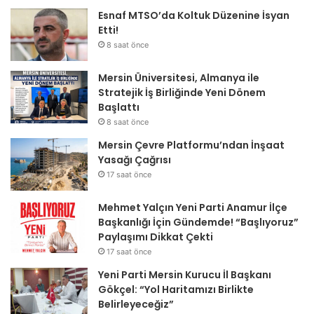
Esnaf MTSO’da Koltuk Düzenine İsyan
Etti!
8 saat önce
Mersin Üniversitesi, Almanya ile
Stratejik İş Birliğinde Yeni Dönem
Başlattı
8 saat önce
Mersin Çevre Platformu’ndan İnşaat
Yasağı Çağrısı
17 saat önce
Mehmet Yalçın Yeni Parti Anamur İlçe
Başkanlığı İçin Gündemde! “Başlıyoruz”
Paylaşımı Dikkat Çekti
17 saat önce
Yeni Parti Mersin Kurucu İl Başkanı
Gökçel: “Yol Haritamızı Birlikte
Belirleyeceğiz”