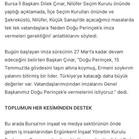
Bursa İl Başkanı Dilek Çınar, Nilüfer Seçim Kurulu önünde
yaptığı açıklamada, İlçe Seçim Kurulları önünde ve
Şekreküstü, Nilüfer, Küçük Sanayi’de açacağımız masalarda
tek tek vatandaşlara ‘Neden Doğu Perinçek’e imza
vermeleri gerektiğini’ anlattıklarını söyledi.
Bugün başlayan imza sürecinin 27 Mart’a kadar devam
edeceğini belirten Başkan Çınar, “Doğu Perinçek, 15
Temmuz’da gövdesini taşın altına koymuş, Ermeni soykırım
yalanını bitirmiş bir lider. Türkiye’ye katacağı daha büyük
değerler var. Vatandaşlarımızından imzalarını Genel
Başkanımız Doğu Perinçek’e vermelerini istiyoruz.” dedi.
TOPLUMUN HER KESİMİNDEN DESTEK
Bu arada Bursa’nın inşaat ve medya sektörünün önde
gelen iş insanlarından Ergünkent İnşaat Yönetim Kurulu