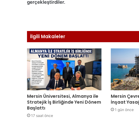
gerçekleştirdiler.
İlgili Makaleler
Mersin Üniversitesi, Almanya ile
Mersin Çevr
Stratejik İş Birliğinde Yeni Dönem
İnşaat Yasağ
Başlattı
1 gün önce
17 saat önce