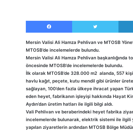
Facebook
Twitter
Mersin Valisi Ali Hamza Pehlivan ve MTOSB Yöneti
MTOSB’de incelemelerde bulundu.
Mersin Valisi Ali Hamza Pehlivan başkanlığında 
öncesinde MTOSB’de incelemelerde bulundu.
İlk olarak MTOSB’de 328.000 m2 alanda, 557 kişiy
havlu kağıt, peçete, kutu mendil gibi ürünler üret
sağlayan, 100’den fazla ülkeye ihracat yapan Türk
eden heyet, fabrikanın işleyişi hakkında Hayat Ki
Aydın’dan üretim hatları ile ilgili bilgi aldı.
Vali Pehlivan ve beraberindeki heyet fabrika zi
incelemelerde bulunarak, elektrik sistemi ile ilgili 
yapılan ziyaretlerin ardından MTOSB Bölge Müdür