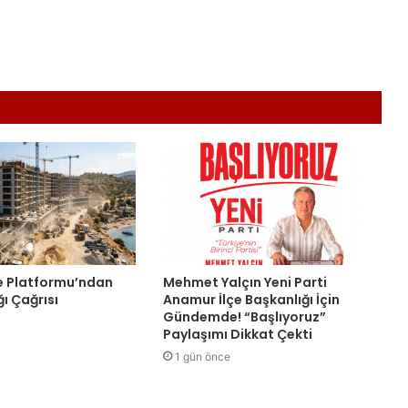
e Platformu’ndan
Mehmet Yalçın Yeni Parti
ı Çağrısı
Anamur İlçe Başkanlığı İçin
Gündemde! “Başlıyoruz”
Paylaşımı Dikkat Çekti
1 gün önce