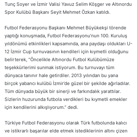
Tunç Soyer ve İzmir Valisi Yavuz Selim Köşger ve Altınordu
Spor Kulübü Başkanı Seyit Mehmet Özkan katıldı.
Futbol Federasyonu Başkanı Mehmet Büyükekşi törende
yaptığı konuşmada, Futbol Federasyonu’nun 100. Kuruluş
yıldönümü etkinlikleri kapsamında, ana paydaşı oldukları U-
12 İzmir Cup turnuvasının kendileri için kıymetli olduğunu
belirterek, “Öncelikle Altınordu Futbol Kulübümüze
teşekkürlerimi sunmak istiyorum. Bu turnuvayı tüm
dünyaca tanınır hale getirdiler. 2013 yılından bu yana
birçok yabancı kulübü İzmir’de güzel bir şekilde ağırladılar.
Tüm dünyada büyük bir sinerji ve farkındalık yarattılar.
Sizlerin huzurunda futbola verdikleri bu kıymetli emekler
için kendilerini alkışlıyorum.” dedi.
Türkiye Futbol Federasyonu olarak Türk futbolunda kalıcı
ve istikrarlı başarılar elde etmek istediklerinin altını çizen