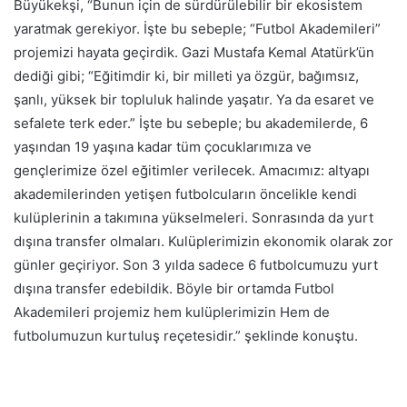
Büyükekşi, “Bunun için de sürdürülebilir bir ekosistem
yaratmak gerekiyor. İşte bu sebeple; “Futbol Akademileri”
projemizi hayata geçirdik. Gazi Mustafa Kemal Atatürk’ün
dediği gibi; “Eğitimdir ki, bir milleti ya özgür, bağımsız,
şanlı, yüksek bir topluluk halinde yaşatır. Ya da esaret ve
sefalete terk eder.” İşte bu sebeple; bu akademilerde, 6
yaşından 19 yaşına kadar tüm çocuklarımıza ve
gençlerimize özel eğitimler verilecek. Amacımız: altyapı
akademilerinden yetişen futbolcuların öncelikle kendi
kulüplerinin a takımına yükselmeleri. Sonrasında da yurt
dışına transfer olmaları. Kulüplerimizin ekonomik olarak zor
günler geçiriyor. Son 3 yılda sadece 6 futbolcumuzu yurt
dışına transfer edebildik. Böyle bir ortamda Futbol
Akademileri projemiz hem kulüplerimizin Hem de
futbolumuzun kurtuluş reçetesidir.” şeklinde konuştu.