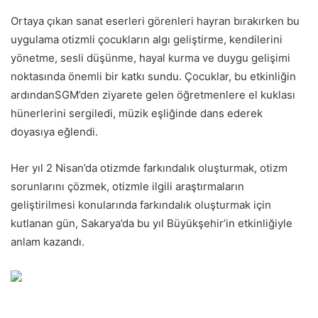
Ortaya çıkan sanat eserleri görenleri hayran bırakırken bu
uygulama otizmli çocukların algı geliştirme, kendilerini
yönetme, sesli düşünme, hayal kurma ve duygu gelişimi
noktasında önemli bir katkı sundu. Çocuklar, bu etkinliğin
ardındanSGM’den ziyarete gelen öğretmenlere el kuklası
hünerlerini sergiledi, müzik eşliğinde dans ederek
doyasıya eğlendi.
Her yıl 2 Nisan’da otizmde farkındalık oluşturmak, otizm
sorunlarını çözmek, otizmle ilgili araştırmaların
geliştirilmesi konularında farkındalık oluşturmak için
kutlanan gün, Sakarya’da bu yıl Büyükşehir’in etkinliğiyle
anlam kazandı.