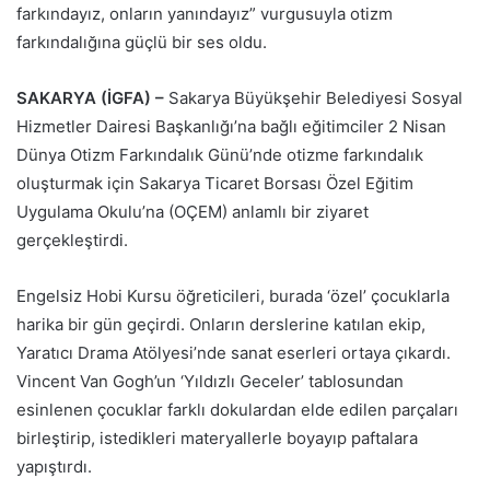
farkındayız, onların yanındayız” vurgusuyla otizm
farkındalığına güçlü bir ses oldu.
SAKARYA (İGFA) –
Sakarya Büyükşehir Belediyesi Sosyal
Hizmetler Dairesi Başkanlığı’na bağlı eğitimciler 2 Nisan
Dünya Otizm Farkındalık Günü’nde otizme farkındalık
oluşturmak için Sakarya Ticaret Borsası Özel Eğitim
Uygulama Okulu’na (OÇEM) anlamlı bir ziyaret
gerçekleştirdi.
Engelsiz Hobi Kursu öğreticileri, burada ‘özel’ çocuklarla
harika bir gün geçirdi. Onların derslerine katılan ekip,
Yaratıcı Drama Atölyesi’nde sanat eserleri ortaya çıkardı.
Vincent Van Gogh’un ‘Yıldızlı Geceler’ tablosundan
esinlenen çocuklar farklı dokulardan elde edilen parçaları
birleştirip, istedikleri materyallerle boyayıp paftalara
yapıştırdı.