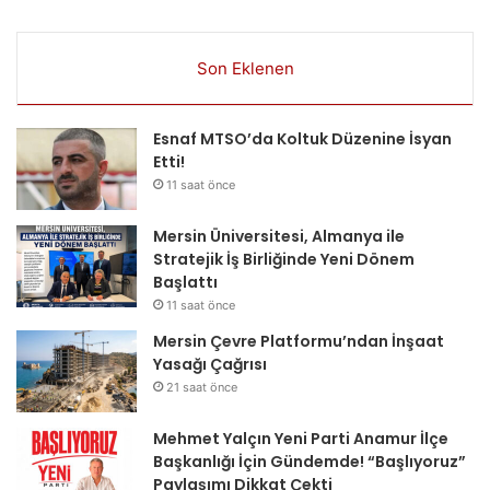
Son Eklenen
Esnaf MTSO’da Koltuk Düzenine İsyan
Etti!
11 saat önce
Mersin Üniversitesi, Almanya ile
Stratejik İş Birliğinde Yeni Dönem
Başlattı
11 saat önce
Mersin Çevre Platformu’ndan İnşaat
Yasağı Çağrısı
21 saat önce
Mehmet Yalçın Yeni Parti Anamur İlçe
Başkanlığı İçin Gündemde! “Başlıyoruz”
Paylaşımı Dikkat Çekti