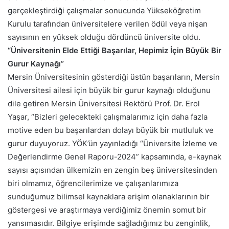
gerçekleştirdiği çalışmalar sonucunda Yükseköğretim
Kurulu tarafından üniversitelere verilen ödül veya nişan
sayısının en yüksek olduğu dördüncü üniversite oldu.
“Üniversitenin Elde Ettiği Başarılar, Hepimiz İçin Büyük Bir
Gurur Kaynağı”
Mersin Üniversitesinin gösterdiği üstün başarıların, Mersin
Üniversitesi ailesi için büyük bir gurur kaynağı olduğunu
dile getiren Mersin Üniversitesi Rektörü Prof. Dr. Erol
Yaşar, “Bizleri gelecekteki çalışmalarımız için daha fazla
motive eden bu başarılardan dolayı büyük bir mutluluk ve
gurur duyuyoruz. YÖK’ün yayınladığı “Üniversite İzleme ve
Değerlendirme Genel Raporu-2024” kapsamında, e-kaynak
sayısı açısından ülkemizin en zengin beş üniversitesinden
biri olmamız, öğrencilerimize ve çalışanlarımıza
sunduğumuz bilimsel kaynaklara erişim olanaklarının bir
göstergesi ve araştırmaya verdiğimiz önemin somut bir
yansımasıdır. Bilgiye erişimde sağladığımız bu zenginlik,