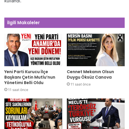
kullandı.
İlgili Makaleler
Yeni Parti Kurucu İlçe
Cennet Mekanın Olsun
Başkanı Çetin Mutlu’nun
Duygu Öksüz Canova
Yönetimi Belli Oldu
11 saat önce
11 saat önce