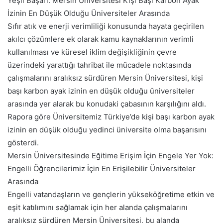
Yeşil Başarı: Mersin Üniversitesi Kişi Başı Karbon Ayak
İzinin En Düşük Olduğu Üniversiteler Arasında
Sıfır atık ve enerji verimliliği konusunda hayata geçirilen
akılcı çözümlere ek olarak kamu kaynaklarının verimli
kullanılması ve küresel iklim değişikliğinin çevre
üzerindeki yarattığı tahribat ile mücadele noktasında
çalışmalarını aralıksız sürdüren Mersin Üniversitesi, kişi
başı karbon ayak izinin en düşük olduğu üniversiteler
arasında yer alarak bu konudaki çabasının karşılığını aldı.
Rapora göre Üniversitemiz Türkiye’de kişi başı karbon ayak
izinin en düşük olduğu yedinci üniversite olma başarısını
gösterdi.
Mersin Üniversitesinde Eğitime Erişim İçin Engele Yer Yok:
Engelli Öğrencilerimiz İçin En Erişilebilir Üniversiteler
Arasında
Engelli vatandaşların ve gençlerin yükseköğretime etkin ve
eşit katılımını sağlamak için her alanda çalışmalarını
aralıksız sürdüren Mersin Üniversitesi, bu alanda