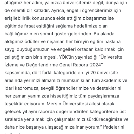
attığımız her adım, yalnızca üniversitemiz değil, dünya için
de önemli bir katkıdır. Ayrıca, engelli öğrencilerimiz için
erişilebilirlik konusunda elde ettiğimiz başarımız ise
eğitimde fırsat eşitliğini sağlama hedefimize olan
bağlılığımızın en somut göstergelerinden. Bu alanda
aldığımız ödüller ve nişanlar, her bireyin eğitim hakkına
saygı duyduğumuzun ve engelleri ortadan kaldırmak için
çalıştığımızın bir simgesi. YÖK’ün yayınladığı “Üniversite
İzleme ve Değerlendirme Genel Raporu-2024”
kapsamında, dört farklı kategoride en iyi 20 üniversite
arasında yerimizi almamızı mümkün kılan tüm akademik ve
idari kadromuza, sevgili öğrencilerimize ve desteklerini
her zaman yanımızda hissettiğimiz tüm paydaşlarımıza
teşekkür ediyorum. Mersin Üniversitesi ailesi olarak
gelecek yıl aynı raporda değerlendirilen kategorilerde üst
sıralarda yer almak için çalışmalarımızı sürdüreceğimize ve
daha nice başarıya ulaşacağımıza inanıyorum.” ifadelerini