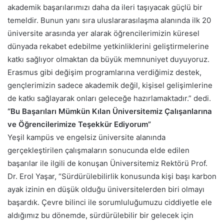
akademik başarılarımızı daha da ileri taşıyacak güçlü bir
temeldir. Bunun yanı sıra uluslararasılaşma alanında ilk 20
üniversite arasında yer alarak öğrencilerimizin küresel
dünyada rekabet edebilme yetkinliklerini geliştirmelerine
katkı sağlıyor olmaktan da büyük memnuniyet duyuyoruz.
Erasmus gibi değişim programlarına verdiğimiz destek,
gençlerimizin sadece akademik değil, kişisel gelişimlerine
de katkı sağlayarak onları geleceğe hazırlamaktadır.” dedi.
“Bu Başarıları Mümkün Kılan Üniversitemiz Çalışanlarına
ve Öğrencilerimize Teşekkür Ediyorum”
Yeşil kampüs ve engelsiz üniversite alanında
gerçekleştirilen çalışmaların sonucunda elde edilen
başarılar ile ilgili de konuşan Üniversitemiz Rektörü Prof.
Dr. Erol Yaşar, “Sürdürülebilirlik konusunda kişi başı karbon
ayak izinin en düşük olduğu üniversitelerden biri olmayı
başardık. Çevre bilinci ile sorumluluğumuzu ciddiyetle ele
aldığımız bu dönemde, sürdürülebilir bir gelecek için