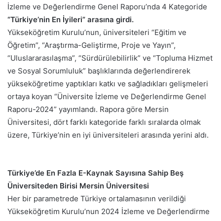
İzleme ve Değerlendirme Genel Raporu’nda 4 Kategoride
“Türkiye’nin En İyileri” arasına girdi.
Yükseköğretim Kurulu’nun, üniversiteleri “Eğitim ve
Öğretim”, “Araştırma-Geliştirme, Proje ve Yayın”,
“Uluslararasılaşma”, “Sürdürülebilirlik” ve “Topluma Hizmet
ve Sosyal Sorumluluk” başlıklarında değerlendirerek
yükseköğretime yaptıkları katkı ve sağladıkları gelişmeleri
ortaya koyan “Üniversite İzleme ve Değerlendirme Genel
Raporu-2024” yayımlandı. Rapora göre Mersin
Üniversitesi, dört farklı kategoride farklı sıralarda olmak
üzere, Türkiye’nin en iyi üniversiteleri arasında yerini aldı.
Türkiye’de En Fazla E-Kaynak Sayısına Sahip Beş
Üniversiteden Birisi Mersin Üniversitesi
Her bir parametrede Türkiye ortalamasının verildiği
Yükseköğretim Kurulu’nun 2024 İzleme ve Değerlendirme