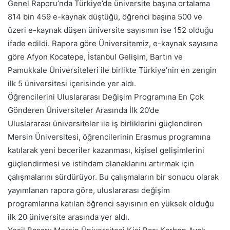
Genel Raporu’nda Türkiye’de üniversite başına ortalama
814 bin 459 e-kaynak düştüğü, öğrenci başına 500 ve
üzeri e-kaynak düşen üniversite sayısının ise 152 olduğu
ifade edildi. Rapora göre Üniversitemiz, e-kaynak sayısına
göre Afyon Kocatepe, İstanbul Gelişim, Bartın ve
Pamukkale Üniversiteleri ile birlikte Türkiye’nin en zengin
ilk 5 üniversitesi içerisinde yer aldı.
Öğrencilerini Uluslararası Değişim Programına En Çok
Gönderen Üniversiteler Arasında İlk 20’de
Uluslararası üniversiteler ile iş birliklerini güçlendiren
Mersin Üniversitesi, öğrencilerinin Erasmus programına
katılarak yeni beceriler kazanması, kişisel gelişimlerini
güçlendirmesi ve istihdam olanaklarını artırmak için
çalışmalarını sürdürüyor. Bu çalışmaların bir sonucu olarak
yayımlanan rapora göre, uluslararası değişim
programlarına katılan öğrenci sayısının en yüksek olduğu
ilk 20 üniversite arasında yer aldı.