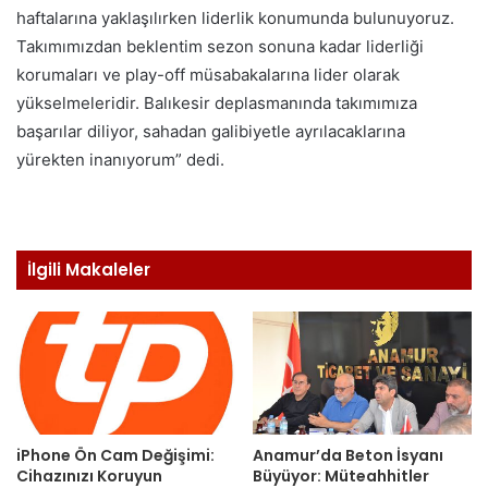
haftalarına yaklaşılırken liderlik konumunda bulunuyoruz.
Takımımızdan beklentim sezon sonuna kadar liderliği
korumaları ve play-off müsabakalarına lider olarak
yükselmeleridir. Balıkesir deplasmanında takımımıza
başarılar diliyor, sahadan galibiyetle ayrılacaklarına
yürekten inanıyorum” dedi.
İlgili Makaleler
iPhone Ön Cam Değişimi:
Anamur’da Beton İsyanı
Cihazınızı Koruyun
Büyüyor: Müteahhitler