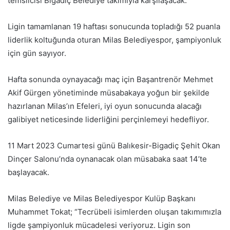
temsilcisi Bigadiç Belediye takımıyla karşılaşacak.
Ligin tamamlanan 19 haftası sonucunda topladığı 52 puanla
liderlik koltuğunda oturan Milas Belediyespor, şampiyonluk
için gün sayıyor.
Hafta sonunda oynayacağı maç için Başantrenör Mehmet
Akif Gürgen yönetiminde müsabakaya yoğun bir şekilde
hazırlanan Milas’ın Efeleri, iyi oyun sonucunda alacağı
galibiyet neticesinde liderliğini perçinlemeyi hedefliyor.
11 Mart 2023 Cumartesi günü Balıkesir-Bigadiç Şehit Okan
Dinçer Salonu’nda oynanacak olan müsabaka saat 14’te
başlayacak.
Milas Belediye ve Milas Belediyespor Kulüp Başkanı
Muhammet Tokat; “Tecrübeli isimlerden oluşan takımımızla
ligde şampiyonluk mücadelesi veriyoruz. Ligin son