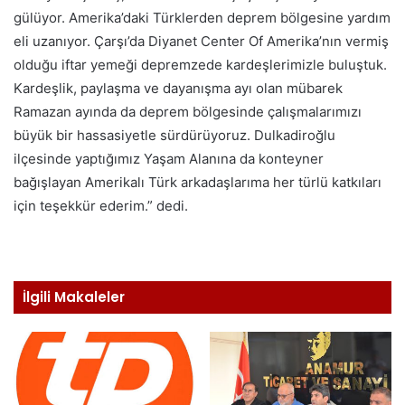
gülüyor. Amerika’daki Türklerden deprem bölgesine yardım
eli uzanıyor. Çarşı’da Diyanet Center Of Amerika’nın vermiş
olduğu iftar yemeği depremzede kardeşlerimizle buluştuk.
Kardeşlik, paylaşma ve dayanışma ayı olan mübarek
Ramazan ayında da deprem bölgesinde çalışmalarımızı
büyük bir hassasiyetle sürdürüyoruz. Dulkadiroğlu
ilçesinde yaptığımız Yaşam Alanına da konteyner
bağışlayan Amerikalı Türk arkadaşlarıma her türlü katkıları
için teşekkür ederim.” dedi.
İlgili Makaleler