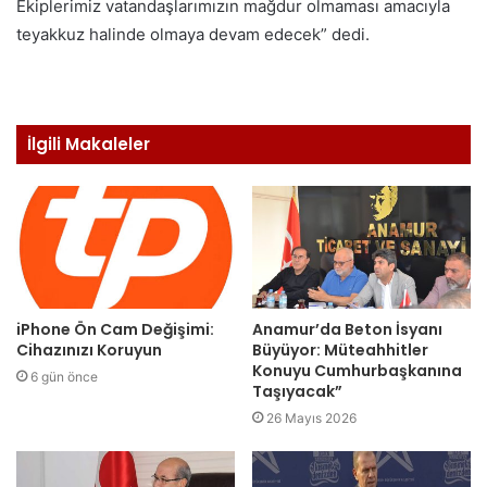
Ekiplerimiz vatandaşlarımızın mağdur olmaması amacıyla
teyakkuz halinde olmaya devam edecek” dedi.
İlgili Makaleler
iPhone Ön Cam Değişimi:
Anamur’da Beton İsyanı
Cihazınızı Koruyun
Büyüyor: Müteahhitler
Konuyu Cumhurbaşkanına
6 gün önce
Taşıyacak”
26 Mayıs 2026