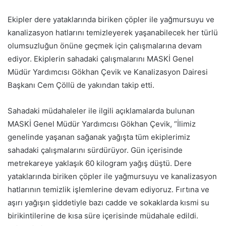
Ekipler dere yataklarında biriken çöpler ile yağmursuyu ve
kanalizasyon hatlarını temizleyerek yaşanabilecek her türlü
olumsuzluğun önüne geçmek için çalışmalarına devam
ediyor. Ekiplerin sahadaki çalışmalarını MASKİ Genel
Müdür Yardımcısı Gökhan Çevik ve Kanalizasyon Dairesi
Başkanı Cem Çöllü de yakından takip etti.
Sahadaki müdahaleler ile ilgili açıklamalarda bulunan
MASKİ Genel Müdür Yardımcısı Gökhan Çevik, “İlimiz
genelinde yaşanan sağanak yağışta tüm ekiplerimiz
sahadaki çalışmalarını sürdürüyor. Gün içerisinde
metrekareye yaklaşık 60 kilogram yağış düştü. Dere
yataklarında biriken çöpler ile yağmursuyu ve kanalizasyon
hatlarının temizlik işlemlerine devam ediyoruz. Fırtına ve
aşırı yağışın şiddetiyle bazı cadde ve sokaklarda kısmi su
birikintilerine de kısa süre içerisinde müdahale edildi.