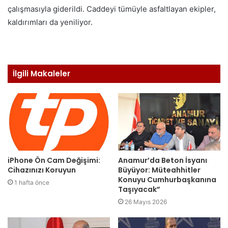
çalışmasıyla giderildi. Caddeyi tümüyle asfaltlayan ekipler,
kaldırımları da yeniliyor.
İlgili Makaleler
iPhone Ön Cam Değişimi:
Anamur’da Beton İsyanı
Cihazınızı Koruyun
Büyüyor: Müteahhitler
Konuyu Cumhurbaşkanına
1 hafta önce
Taşıyacak”
26 Mayıs 2026