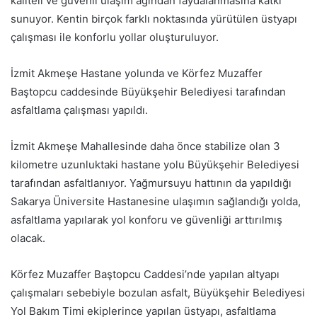
kaliteli ve güvenli ulaşım ağından faydalanmasına katkı
sunuyor. Kentin birçok farklı noktasında yürütülen üstyapı
çalışması ile konforlu yollar oluşturuluyor.
İzmit Akmeşe Hastane yolunda ve Körfez Muzaffer
Baştopcu caddesinde Büyükşehir Belediyesi tarafından
asfaltlama çalışması yapıldı.
İzmit Akmeşe Mahallesinde daha önce stabilize olan 3
kilometre uzunluktaki hastane yolu Büyükşehir Belediyesi
tarafından asfaltlanıyor. Yağmursuyu hattının da yapıldığı
Sakarya Üniversite Hastanesine ulaşımın sağlandığı yolda,
asfaltlama yapılarak yol konforu ve güvenliği arttırılmış
olacak.
Körfez Muzaffer Baştopcu Caddesi’nde yapılan altyapı
çalışmaları sebebiyle bozulan asfalt, Büyükşehir Belediyesi
Yol Bakım Timi ekiplerince yapılan üstyapı, asfaltlama