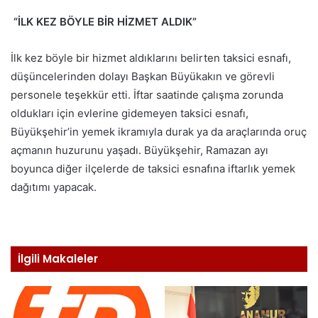
“İLK KEZ BÖYLE BİR HİZMET ALDIK”
İlk kez böyle bir hizmet aldıklarını belirten taksici esnafı,
düşüncelerinden dolayı Başkan Büyükakın ve görevli
personele teşekkür etti. İftar saatinde çalışma zorunda
oldukları için evlerine gidemeyen taksici esnafı,
Büyükşehir’in yemek ikramıyla durak ya da araçlarında oruç
açmanın huzurunu yaşadı. Büyükşehir, Ramazan ayı
boyunca diğer ilçelerde de taksici esnafına iftarlık yemek
dağıtımı yapacak.
İlgili Makaleler