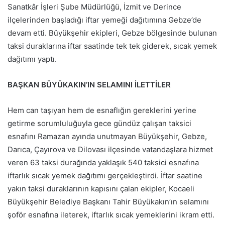
Sanatkâr İşleri Şube Müdürlüğü, İzmit ve Derince
ilçelerinden başladığı iftar yemeği dağıtımına Gebze’de
devam etti. Büyükşehir ekipleri, Gebze bölgesinde bulunan
taksi duraklarına iftar saatinde tek tek giderek, sıcak yemek
dağıtımı yaptı.
BAŞKAN BÜYÜKAKIN’IN SELAMINI İLETTİLER
Hem can taşıyan hem de esnaflığın gereklerini yerine
getirme sorumluluğuyla gece gündüz çalışan taksici
esnafını Ramazan ayında unutmayan Büyükşehir, Gebze,
Darıca, Çayırova ve Dilovası ilçesinde vatandaşlara hizmet
veren 63 taksi durağında yaklaşık 540 taksici esnafına
iftarlık sıcak yemek dağıtımı gerçekleştirdi. İftar saatine
yakın taksi duraklarının kapısını çalan ekipler, Kocaeli
Büyükşehir Belediye Başkanı Tahir Büyükakın’ın selamını
şoför esnafına ileterek, iftarlık sıcak yemeklerini ikram etti.