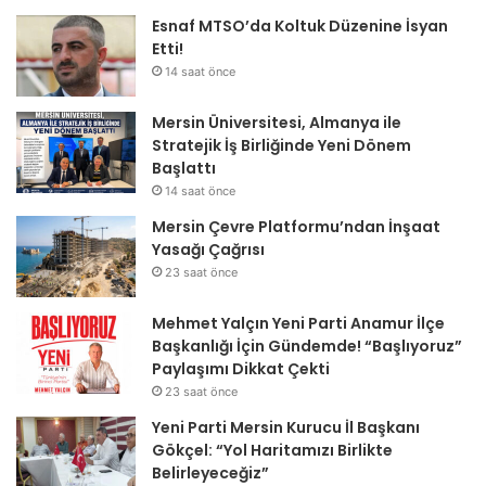
Esnaf MTSO’da Koltuk Düzenine İsyan
Etti!
14 saat önce
Mersin Üniversitesi, Almanya ile
Stratejik İş Birliğinde Yeni Dönem
Başlattı
14 saat önce
Mersin Çevre Platformu’ndan İnşaat
Yasağı Çağrısı
23 saat önce
Mehmet Yalçın Yeni Parti Anamur İlçe
Başkanlığı İçin Gündemde! “Başlıyoruz”
Paylaşımı Dikkat Çekti
23 saat önce
Yeni Parti Mersin Kurucu İl Başkanı
Gökçel: “Yol Haritamızı Birlikte
Belirleyeceğiz”