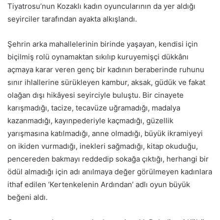
Tiyatrosu’nun Kozaklı kadın oyuncularının da yer aldığı
seyirciler tarafından ayakta alkışlandı.
Şehrin arka mahallelerinin birinde yaşayan, kendisi için
biçilmiş rolü oynamaktan sıkılıp kuruyemişçi dükkânı
açmaya karar veren genç bir kadının beraberinde ruhunu
sınır ihlallerine sürükleyen kambur, aksak, güdük ve fakat
olağan dışı hikâyesi seyirciyle buluştu. Bir cinayete
karışmadığı, tacize, tecavüze uğramadığı, madalya
kazanmadığı, kayınpederiyle kaçmadığı, güzellik
yarışmasına katılmadığı, anne olmadığı, büyük ikramiyeyi
on ikiden vurmadığı, inekleri sağmadığı, kitap okuduğu,
pencereden bakmayı reddedip sokağa çıktığı, herhangi bir
ödül almadığı için adı anılmaya değer görülmeyen kadınlara
ithaf edilen ‘Kertenkelenin Ardından’ adlı oyun büyük
beğeni aldı.