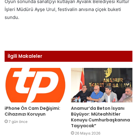
Oyun sonunda sanatçıyı kutlayan Ayvalık Belediyesi Kültür
İşleri Müdürü Ayşe Urul, festivalin anısına çiçek buketi
sundu.
İlgili Makaleler
iPhone Ön Cam Değişimi:
Anamur’da Beton İsyanı
Cihazınızı Koruyun
Büyüyor: Müteahhitler
Konuyu Cumhurbaşkanına
7 gün önce
Taşıyacak”
26 Mayıs 2026