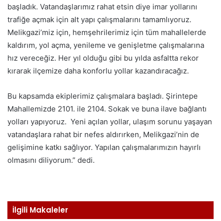
başladık. Vatandaşlarımız rahat etsin diye imar yollarını
trafiğe açmak için alt yapı çalışmalarını tamamlıyoruz.
Melikgazi’miz için, hemşehrilerimiz için tüm mahallelerde
kaldırım, yol açma, yenileme ve genişletme çalışmalarına
hız vereceğiz. Her yıl olduğu gibi bu yılda asfaltta rekor
kırarak ilçemize daha konforlu yollar kazandıracağız.
Bu kapsamda ekiplerimiz çalışmalara başladı. Şirintepe
Mahallemizde 2101. ile 2104. Sokak ve buna ilave bağlantı
yolları yapıyoruz. Yeni açılan yollar, ulaşım sorunu yaşayan
vatandaşlara rahat bir nefes aldırırken, Melikgazi’nin de
gelişimine katkı sağlıyor. Yapılan çalışmalarımızın hayırlı
olmasını diliyorum.” dedi.
İlgili Makaleler