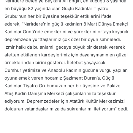
Narlıdere Belediye Başkanı Ali Engin, en küçüğü 8 yaşında
en büyüğü 82 yaşında olan Güçlü Kadınlar Tiyatro
Grubu’nun her bir üyesine teşekkür ettiklerini ifade
ederek, “Narlıdere’nin güçlü kadınları 8 Mart Dünya Emekçi
Kadınlar Günü’nde emeklerini ve yüreklerini ortaya koyarak
depremzede yurttaşlarımız çok özel bir oyun sahneledi.
İzmir halkı da bu anlamlı geceye büyük bir destek vererek
afetten etkilenen kardeşlerimiz için dayanışmanın en güzel
örneklerinden birini gösterdi. İlelebet yaşayacak
Cumhuriyetimize ve Anadolu kadının gücüne vurgu yapılan
oyuna emek veren hocamız Şaziment Duran’a, Güçlü
Kadınlar Tiyatro Grubumuzun her bir üyesine ve Pakize
Ateş Kadın Danışma Merkezi çalışanlarımıza teşekkür
ediyorum. Depremzedeler için Atatürk Kültür Merkezimizi
dolduran vatandaşlarımıza da şükranlarımı iletiyorum” dedi.