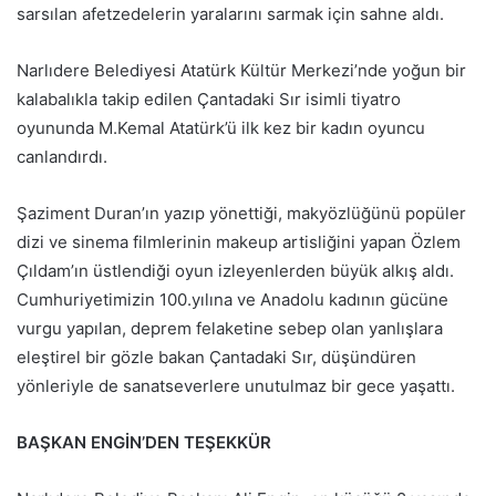
sarsılan afetzedelerin yaralarını sarmak için sahne aldı.
Narlıdere Belediyesi Atatürk Kültür Merkezi’nde yoğun bir
kalabalıkla takip edilen Çantadaki Sır isimli tiyatro
oyununda M.Kemal Atatürk’ü ilk kez bir kadın oyuncu
canlandırdı.
Şaziment Duran’ın yazıp yönettiği, makyözlüğünü popüler
dizi ve sinema filmlerinin makeup artisliğini yapan Özlem
Çıldam’ın üstlendiği oyun izleyenlerden büyük alkış aldı.
Cumhuriyetimizin 100.yılına ve Anadolu kadının gücüne
vurgu yapılan, deprem felaketine sebep olan yanlışlara
eleştirel bir gözle bakan Çantadaki Sır, düşündüren
yönleriyle de sanatseverlere unutulmaz bir gece yaşattı.
BAŞKAN ENGİN’DEN TEŞEKKÜR