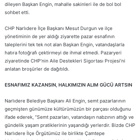
dileyen Başkan Engin, mahalle sakinleri ile de bol bol
sohbet etti.
CHP Narlıdere İlçe Başkanı Mesut Durgun ve ilçe
yönetiminin de yer aldığı ziyarette pazar esnafının
taleplerini tek tek not alan Başkan Engin, vatandaşlarla
hatıra fotoğrafı çektirmeyi de ihmal etmedi. Pazaryeri
ziyaretinde CHP’nin Aile Destekleri Sigortası Projesi’ni
anlatan broşürler de dağıtıldı.
ESNAFIMIZ KAZANSIN, HALKIMIZIN ALIM GÜCÜ ARTSIN
Narlıdere Belediye Başkanı Ali Engin, semt pazarlarının
geçmişten günümüze kültürümüzün bir parçası olduğunu
ifade ederek, “Semt pazarları, vatandaşın nabzının attığı ve
gündelik yaşam pratiklerinin yaşandığı yerlerdir. Bizde CHP
Narlıdere İlçe Örgütümüz ile birlikte Çamtepe