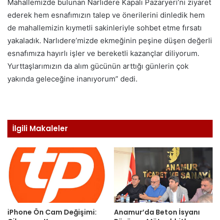
Mahallemizde bulunan Narlıdere Kapalı Pazaryeri’ni ziyaret
ederek hem esnafımızın talep ve önerilerini dinledik hem
de mahallemizin kıymetli sakinleriyle sohbet etme fırsatı
yakaladık. Narlıdere’mizde ekmeğinin peşine düşen değerli
esnafımıza hayırlı işler ve bereketli kazançlar diliyorum.
Yurttaşlarımızın da alım gücünün arttığı günlerin çok
yakında geleceğine inanıyorum” dedi.
İlgili Makaleler
iPhone Ön Cam Değişimi:
Anamur’da Beton İsyanı