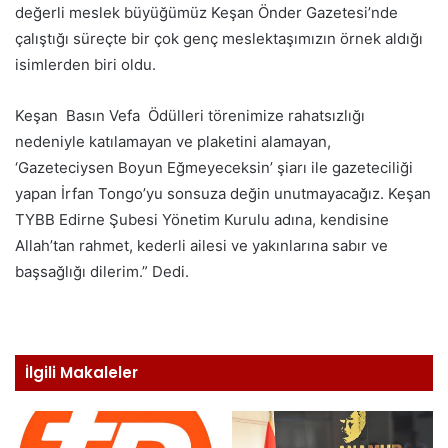
değerli meslek büyüğümüz Keşan Önder Gazetesi’nde
çalıştığı süreçte bir çok genç meslektaşımızın örnek aldığı
isimlerden biri oldu.
Keşan Basın Vefa Ödülleri törenimize rahatsızlığı
nedeniyle katılamayan ve plaketini alamayan,
‘Gazeteciysen Boyun Eğmeyeceksin’ şiarı ile gazeteciliği
yapan İrfan Tongo’yu sonsuza değin unutmayacağız. Keşan
TYBB Edirne Şubesi Yönetim Kurulu adına, kendisine
Allah’tan rahmet, kederli ailesi ve yakınlarına sabır ve
başsağlığı dilerim.” Dedi.
İlgili Makaleler