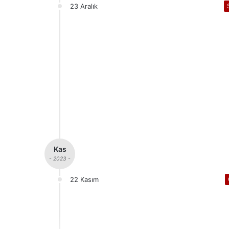
23 Aralık
Kas
- 2023 -
22 Kasım