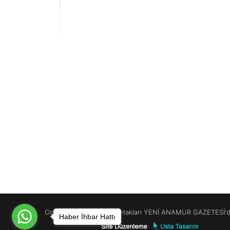
Copyright © 2026 Tüm Hakları YENİ ANAMUR GAZETESİ'de
Haber İhbar Hattı