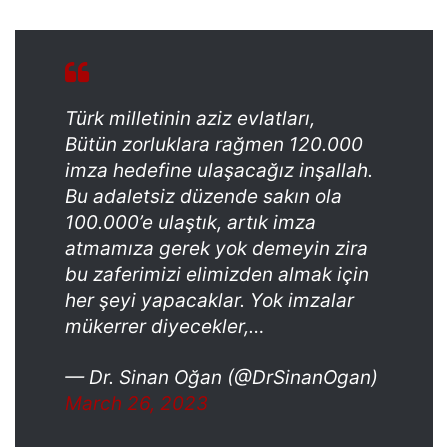
Türk milletinin aziz evlatları,
Bütün zorluklara rağmen 120.000
imza hedefine ulaşacağız inşallah.
Bu adaletsiz düzende sakın ola
100.000’e ulaştık, artık imza
atmamıza gerek yok demeyin zira
bu zaferimizi elimizden almak için
her şeyi yapacaklar. Yok imzalar
mükerrer diyecekler,…
— Dr. Sinan Oğan (@DrSinanOgan)
March 26, 2023