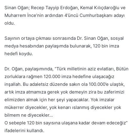
Sinan Oğan; Recep Tayyip Erdoğan, Kemal Kılıçdaroğlu ve
Muharrem İnce’nin ardından 4’üncü Cumhurbaşkanı adayı
oldu.
Sayının ortaya çıkması sonrasında Dr. Sinan Oğan, sosyal
medya hesabından paylaşımda bulunarak, 120 bin imza
hedefi koydu.
Dr. Oğan, paylaşımında, “Türk milletinin aziz evlatları, Bütün
zorluklara rağmen 120.000 imza hedefine ulaşacağız
inşallah. Bu adaletsiz düzende sakın ola 100.000’e ulaştık,
artık imza atmamıza gerek yok demeyin zira bu zaferimizi
elimizden almak için her şeyi yapacaklar. Yok imzalar
mükerrer diyecekler, yok kenarı ıslanmış diyecekler yok
bilmem ne diyecekler…
O sebeple 120 bin sayısına ulaşana kadar devam edeceğiz”
ifadelerini kullandı.