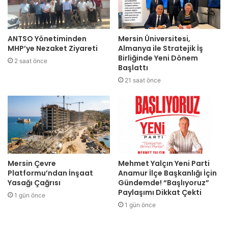
ANTSO Yönetiminden
Mersin Üniversitesi,
MHP’ye Nezaket Ziyareti
Almanya ile Stratejik İş
Birliğinde Yeni Dönem
2 saat önce
Başlattı
21 saat önce
Mersin Çevre
Mehmet Yalçın Yeni Parti
Platformu’ndan İnşaat
Anamur İlçe Başkanlığı İçin
Yasağı Çağrısı
Gündemde! “Başlıyoruz”
Paylaşımı Dikkat Çekti
1 gün önce
1 gün önce