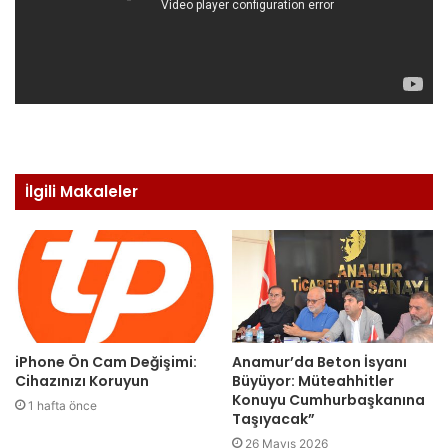
İlgili Makaleler
iPhone Ön Cam Değişimi:
Anamur’da Beton İsyanı
Cihazınızı Koruyun
Büyüyor: Müteahhitler
Konuyu Cumhurbaşkanına
1 hafta önce
Taşıyacak”
26 Mayıs 2026