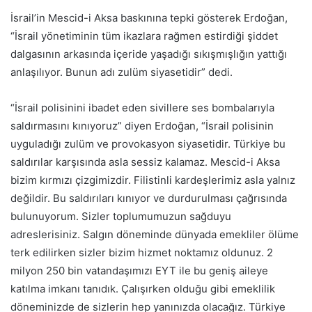
İsrail’in Mescid-i Aksa baskınına tepki gösterek Erdoğan,
“İsrail yönetiminin tüm ikazlara rağmen estirdiği şiddet
dalgasının arkasında içeride yaşadığı sıkışmışlığın yattığı
anlaşılıyor. Bunun adı zulüm siyasetidir” dedi.
“İsrail polisinini ibadet eden sivillere ses bombalarıyla
saldırmasını kınıyoruz” diyen Erdoğan, “İsrail polisinin
uyguladığı zulüm ve provokasyon siyasetidir. Türkiye bu
saldırılar karşısında asla sessiz kalamaz. Mescid-i Aksa
bizim kırmızı çizgimizdir. Filistinli kardeşlerimiz asla yalnız
değildir. Bu saldırıları kınıyor ve durdurulması çağrısında
bulunuyorum. Sizler toplumumuzun sağduyu
adreslerisiniz. Salgın döneminde dünyada emekliler ölüme
terk edilirken sizler bizim hizmet noktamız oldunuz. 2
milyon 250 bin vatandaşımızı EYT ile bu geniş aileye
katılma imkanı tanıdık. Çalışırken olduğu gibi emeklilik
döneminizde de sizlerin hep yanınızda olacağız. Türkiye