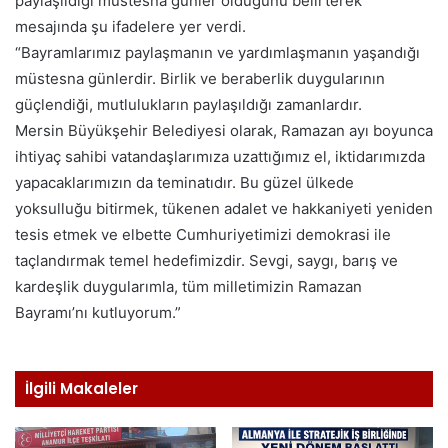
paylaşıldığı müstesna günler olduğunu belirterek
mesajında şu ifadelere yer verdi.
“Bayramlarımız paylaşmanın ve yardımlaşmanın yaşandığı
müstesna günlerdir. Birlik ve beraberlik duygularının
güçlendiği, mutlulukların paylaşıldığı zamanlardır.
Mersin Büyükşehir Belediyesi olarak, Ramazan ayı boyunca
ihtiyaç sahibi vatandaşlarımıza uzattığımız el, iktidarımızda
yapacaklarımızın da teminatıdır. Bu güzel ülkede
yoksulluğu bitirmek, tükenen adalet ve hakkaniyeti yeniden
tesis etmek ve elbette Cumhuriyetimizi demokrasi ile
taçlandırmak temel hedefimizdir. Sevgi, saygı, barış ve
kardeşlik duygularımla, tüm milletimizin Ramazan
Bayramı’nı kutluyorum.”
İlgili Makaleler