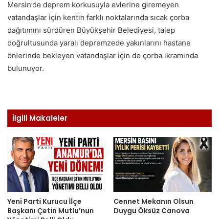
Mersin’de deprem korkusuyla evlerine giremeyen
vatandaşlar için kentin farklı noktalarında sıcak çorba
dağıtımını sürdüren Büyükşehir Belediyesi, talep
doğrultusunda yaralı depremzede yakınlarını hastane
önlerinde bekleyen vatandaşlar için de çorba ikramında
bulunuyor.
İlgili Makaleler
Yeni Parti Kurucu İlçe
Cennet Mekanın Olsun
Başkanı Çetin Mutlu’nun
Duygu Öksüz Canova