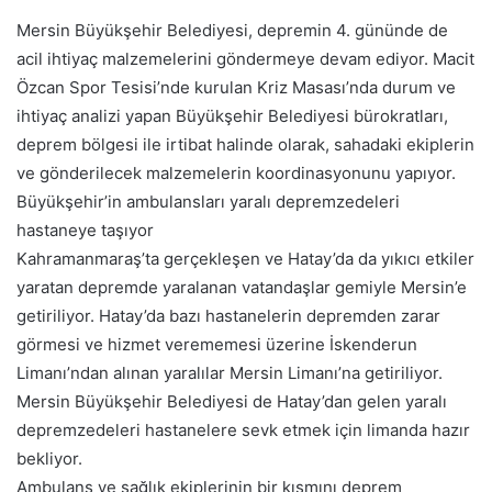
Mersin Büyükşehir Belediyesi, depremin 4. gününde de
acil ihtiyaç malzemelerini göndermeye devam ediyor. Macit
Özcan Spor Tesisi’nde kurulan Kriz Masası’nda durum ve
ihtiyaç analizi yapan Büyükşehir Belediyesi bürokratları,
deprem bölgesi ile irtibat halinde olarak, sahadaki ekiplerin
ve gönderilecek malzemelerin koordinasyonunu yapıyor.
Büyükşehir’in ambulansları yaralı depremzedeleri
hastaneye taşıyor
Kahramanmaraş’ta gerçekleşen ve Hatay’da da yıkıcı etkiler
yaratan depremde yaralanan vatandaşlar gemiyle Mersin’e
getiriliyor. Hatay’da bazı hastanelerin depremden zarar
görmesi ve hizmet verememesi üzerine İskenderun
Limanı’ndan alınan yaralılar Mersin Limanı’na getiriliyor.
Mersin Büyükşehir Belediyesi de Hatay’dan gelen yaralı
depremzedeleri hastanelere sevk etmek için limanda hazır
bekliyor.
Ambulans ve sağlık ekiplerinin bir kısmını deprem