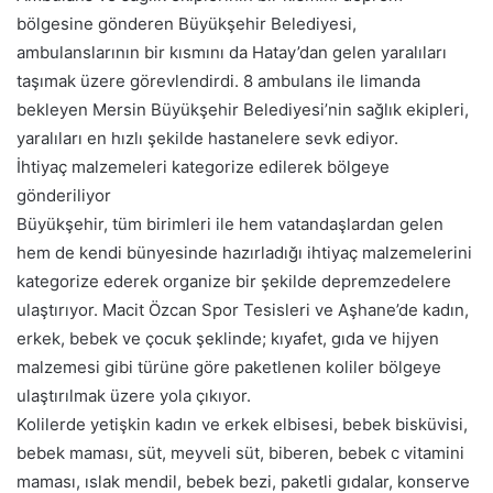
bölgesine gönderen Büyükşehir Belediyesi,
ambulanslarının bir kısmını da Hatay’dan gelen yaralıları
taşımak üzere görevlendirdi. 8 ambulans ile limanda
bekleyen Mersin Büyükşehir Belediyesi’nin sağlık ekipleri,
yaralıları en hızlı şekilde hastanelere sevk ediyor.
İhtiyaç malzemeleri kategorize edilerek bölgeye
gönderiliyor
Büyükşehir, tüm birimleri ile hem vatandaşlardan gelen
hem de kendi bünyesinde hazırladığı ihtiyaç malzemelerini
kategorize ederek organize bir şekilde depremzedelere
ulaştırıyor. Macit Özcan Spor Tesisleri ve Aşhane’de kadın,
erkek, bebek ve çocuk şeklinde; kıyafet, gıda ve hijyen
malzemesi gibi türüne göre paketlenen koliler bölgeye
ulaştırılmak üzere yola çıkıyor.
Kolilerde yetişkin kadın ve erkek elbisesi, bebek bisküvisi,
bebek maması, süt, meyveli süt, biberen, bebek c vitamini
maması, ıslak mendil, bebek bezi, paketli gıdalar, konserve