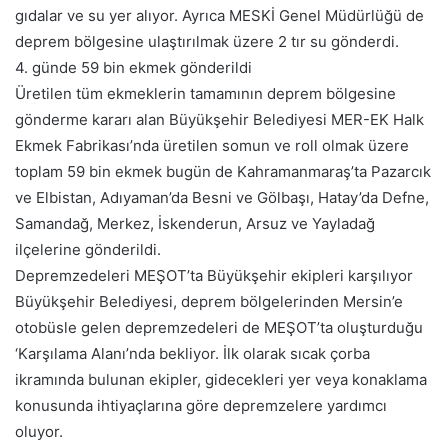
gıdalar ve su yer alıyor. Ayrıca MESKİ Genel Müdürlüğü de
deprem bölgesine ulaştırılmak üzere 2 tır su gönderdi.
4. günde 59 bin ekmek gönderildi
Üretilen tüm ekmeklerin tamamının deprem bölgesine
gönderme kararı alan Büyükşehir Belediyesi MER-EK Halk
Ekmek Fabrikası’nda üretilen somun ve roll olmak üzere
toplam 59 bin ekmek bugün de Kahramanmaraş’ta Pazarcık
ve Elbistan, Adıyaman’da Besni ve Gölbaşı, Hatay’da Defne,
Samandağ, Merkez, İskenderun, Arsuz ve Yayladağ
ilçelerine gönderildi.
Depremzedeleri MEŞOT’ta Büyükşehir ekipleri karşılıyor
Büyükşehir Belediyesi, deprem bölgelerinden Mersin’e
otobüsle gelen depremzedeleri de MEŞOT’ta oluşturduğu
‘Karşılama Alanı’nda bekliyor. İlk olarak sıcak çorba
ikramında bulunan ekipler, gidecekleri yer veya konaklama
konusunda ihtiyaçlarına göre depremzelere yardımcı
oluyor.