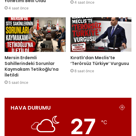
Yönetimi Belli Oldu
4 saat önce
4 saat önce
Mersin Erdemli
Kıratlı’dan Meclis’te
Sahillerindeki Sorunlar
‘Terörsüz Türkiye’ Vurgusu
Kaymakam Tetikoğlu’na
8 saat önce
İletildi
5 saat önce
HAVA DURUMU
27
℃