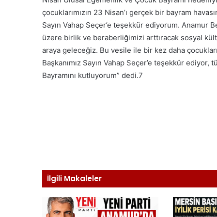
çocuklarımızın 23 Nisan’ı gerçek bir bayram havas
Sayın Vahap Seçer’e teşekkür ediyorum. Anamur Bel
üzere birlik ve beraberliğimizi arttıracak sosyal kül
araya geleceğiz. Bu vesile ile bir kez daha çocukl
Başkanımız Sayın Vahap Seçer’e teşekkür ediyor, 
Bayramını kutluyorum” dedi.7
İlgili Makaleler