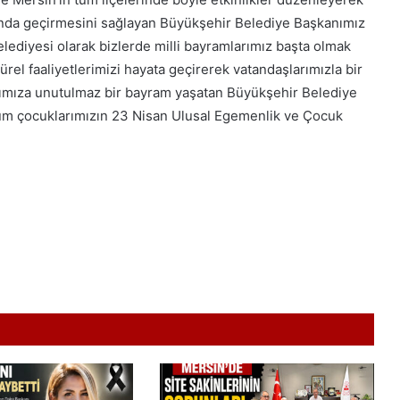
ında geçirmesini sağlayan Büyükşehir Belediye Başkanımız
ediyesi olarak bizlerde milli bayramlarımız başta olmak
türel faaliyetlerimizi hayata geçirerek vatandaşlarımızla bir
arımıza unutulmaz bir bayram yaşatan Büyükşehir Belediye
tüm çocuklarımızın 23 Nisan Ulusal Egemenlik ve Çocuk