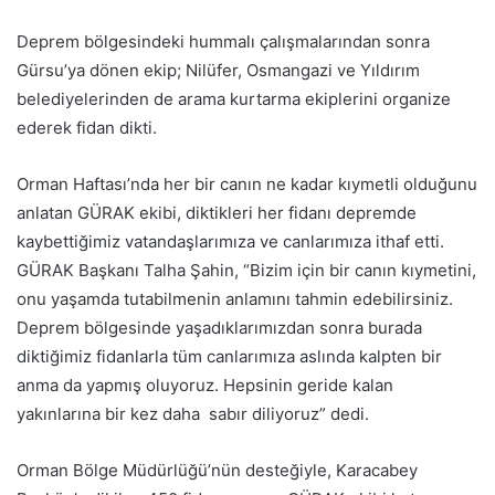
Deprem bölgesindeki hummalı çalışmalarından sonra
Gürsu’ya dönen ekip; Nilüfer, Osmangazi ve Yıldırım
belediyelerinden de arama kurtarma ekiplerini organize
ederek fidan dikti.
Orman Haftası’nda her bir canın ne kadar kıymetli olduğunu
anlatan GÜRAK ekibi, diktikleri her fidanı depremde
kaybettiğimiz vatandaşlarımıza ve canlarımıza ithaf etti.
GÜRAK Başkanı Talha Şahin, “Bizim için bir canın kıymetini,
onu yaşamda tutabilmenin anlamını tahmin edebilirsiniz.
Deprem bölgesinde yaşadıklarımızdan sonra burada
diktiğimiz fidanlarla tüm canlarımıza aslında kalpten bir
anma da yapmış oluyoruz. Hepsinin geride kalan
yakınlarına bir kez daha sabır diliyoruz” dedi.
Orman Bölge Müdürlüğü’nün desteğiyle, Karacabey