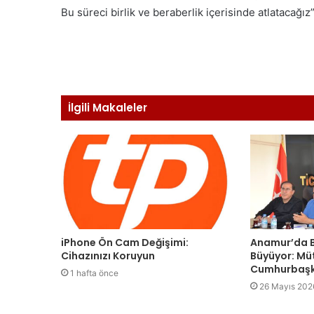
Bu süreci birlik ve beraberlik içerisinde atlatacağız
İlgili Makaleler
iPhone Ön Cam Değişimi:
Anamur’da B
Cihazınızı Koruyun
Büyüyor: Mü
Cumhurbaşk
1 hafta önce
26 Mayıs 202