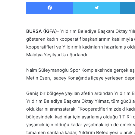
Facebook
Twitter
BURSA (İGFA)-
Yıldırım Belediye Başkanı Oktay Yıl
gösteren kadın kooperatif başkanlarının katılımıyl
kooperatifleri ve Yıldırımlı kadınların hazırlamış
Malatya Yeşilyurt’a uğurlandı.
Naim Süleymanoğlu Spor Kompleksi’nde gerçekleş
Metin Esen, İsabey Konağında ilçeye yerleşen depre
Geniş bir bölgeye yayılan afetin ardından Yıldırım 
Yıldırım Belediye Başkanı Oktay Yılmaz, tüm gücü af
olduklarını anımsatarak, “Kooperatiflerimizdeki ka
bölgesindeki kadınlar için ayarlamış olduğu 1 TIR’ı
yaşamak için olduğu kadar yaşatmak için de emek ve
tamamen sarılana kadar, Yıldırım Belediyesi olara