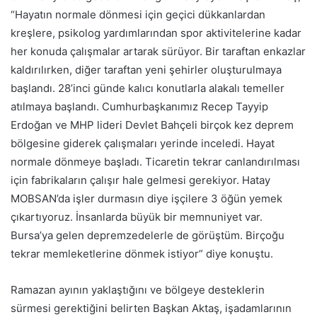
“Hayatın normale dönmesi için geçici dükkanlardan
kreşlere, psikolog yardımlarından spor aktivitelerine kadar
her konuda çalışmalar artarak sürüyor. Bir taraftan enkazlar
kaldırılırken, diğer taraftan yeni şehirler oluşturulmaya
başlandı. 28’inci günde kalıcı konutlarla alakalı temeller
atılmaya başlandı. Cumhurbaşkanımız Recep Tayyip
Erdoğan ve MHP lideri Devlet Bahçeli birçok kez deprem
bölgesine giderek çalışmaları yerinde inceledi. Hayat
normale dönmeye başladı. Ticaretin tekrar canlandırılması
için fabrikaların çalışır hale gelmesi gerekiyor. Hatay
MOBSAN’da işler durmasın diye işçilere 3 öğün yemek
çıkartıyoruz. İnsanlarda büyük bir memnuniyet var.
Bursa’ya gelen depremzedelerle de görüştüm. Birçoğu
tekrar memleketlerine dönmek istiyor” diye konuştu.
Ramazan ayının yaklaştığını ve bölgeye desteklerin
sürmesi gerektiğini belirten Başkan Aktaş, işadamlarının