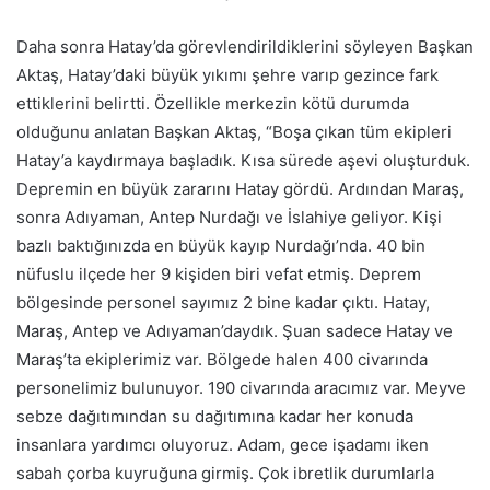
Daha sonra Hatay’da görevlendirildiklerini söyleyen Başkan
Aktaş, Hatay’daki büyük yıkımı şehre varıp gezince fark
ettiklerini belirtti. Özellikle merkezin kötü durumda
olduğunu anlatan Başkan Aktaş, “Boşa çıkan tüm ekipleri
Hatay’a kaydırmaya başladık. Kısa sürede aşevi oluşturduk.
Depremin en büyük zararını Hatay gördü. Ardından Maraş,
sonra Adıyaman, Antep Nurdağı ve İslahiye geliyor. Kişi
bazlı baktığınızda en büyük kayıp Nurdağı’nda. 40 bin
nüfuslu ilçede her 9 kişiden biri vefat etmiş. Deprem
bölgesinde personel sayımız 2 bine kadar çıktı. Hatay,
Maraş, Antep ve Adıyaman’daydık. Şuan sadece Hatay ve
Maraş’ta ekiplerimiz var. Bölgede halen 400 civarında
personelimiz bulunuyor. 190 civarında aracımız var. Meyve
sebze dağıtımından su dağıtımına kadar her konuda
insanlara yardımcı oluyoruz. Adam, gece işadamı iken
sabah çorba kuyruğuna girmiş. Çok ibretlik durumlarla