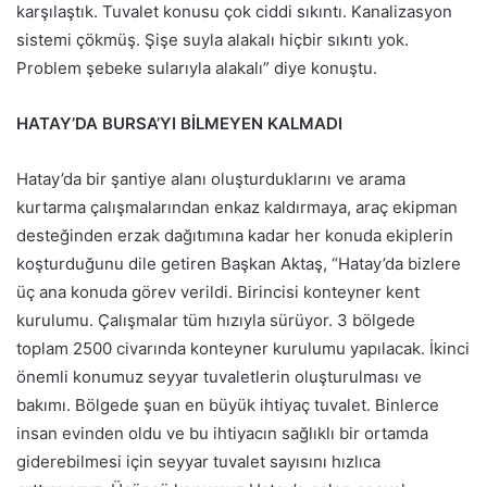
karşılaştık. Tuvalet konusu çok ciddi sıkıntı. Kanalizasyon
sistemi çökmüş. Şişe suyla alakalı hiçbir sıkıntı yok.
Problem şebeke sularıyla alakalı” diye konuştu.
HATAY’DA BURSA’YI BİLMEYEN KALMADI
Hatay’da bir şantiye alanı oluşturduklarını ve arama
kurtarma çalışmalarından enkaz kaldırmaya, araç ekipman
desteğinden erzak dağıtımına kadar her konuda ekiplerin
koşturduğunu dile getiren Başkan Aktaş, “Hatay’da bizlere
üç ana konuda görev verildi. Birincisi konteyner kent
kurulumu. Çalışmalar tüm hızıyla sürüyor. 3 bölgede
toplam 2500 civarında konteyner kurulumu yapılacak. İkinci
önemli konumuz seyyar tuvaletlerin oluşturulması ve
bakımı. Bölgede şuan en büyük ihtiyaç tuvalet. Binlerce
insan evinden oldu ve bu ihtiyacın sağlıklı bir ortamda
giderebilmesi için seyyar tuvalet sayısını hızlıca