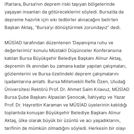
iftarlara, Bursa’nın deprem riski taşıyan bölgelerinde
yaşayan insanları da götüreceklerini söyledi. Bursa’da da
depreme hazırlık için sıkı tedbirler alınacağını belirten
Başkan Aktaş, “Bursa’yı dönüştürmek zorundayız” dedi.
MÜSİAD tarafından düzenlenen ‘Dayanışma ruhu ve
değerlerimiz’ konulu Müstakil Düşünceler Konferansına
katılan Bursa Büyükşehir Belediye Başkanı Alinur Aktaş,
depremin ilk anından bu zamana kadar yapılan çalışmaları,
gözlemlerini ve Bursa özelindeki deprem çalışmalarını
işadamlarına anlattı. Bursa Milletvekili Refik Özen, Uludağ
Üniversitesi Rektörü Prof. Dr. Ahmet Saim Kılavuz, MÜSİAD
Bursa Şube Başkanı Alpaslan Şenocak, İlahiyatçı ve Yazar
Prof. Dr. Hayrettin Karaman ve MÜSİAD üyelerinin katıldığı
toplantıda konuşan Büyükşehir Belediye Başkanı Alinur
Aktaş, ülke olarak büyük bir üzüntü ve acı yaşadıklarını,
tarifinin de mümkün olmadığını söyledi. Herkesin bir olayı