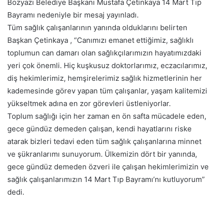
Bozyazı Belediye Başkanı Mustafa Çetinkaya 14 Mart Tıp
Bayramı nedeniyle bir mesaj yayınladı.
Tüm sağlık çalışanlarının yanında olduklarını belirten
Başkan Çetinkaya , “Canımızı emanet ettiğimiz, sağlıklı
toplumun can damarı olan sağlıkçılarımızın hayatımızdaki
yeri çok önemli. Hiç kuşkusuz doktorlarımız, eczacılarımız,
diş hekimlerimiz, hemşirelerimiz sağlık hizmetlerinin her
kademesinde görev yapan tüm çalışanlar, yaşam kalitemizi
yükseltmek adına en zor görevleri üstleniyorlar.
Toplum sağlığı için her zaman en ön safta mücadele eden,
gece gündüz demeden çalışan, kendi hayatlarını riske
atarak bizleri tedavi eden tüm sağlık çalışanlarına minnet
ve şükranlarımı sunuyorum. Ülkemizin dört bir yanında,
gece gündüz demeden özveri ile çalışan hekimlerimizin ve
sağlık çalışanlarımızın 14 Mart Tıp Bayramı’nı kutluyorum”
dedi.