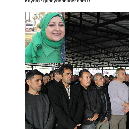
Kaynak: guneydenhaber.com.tr