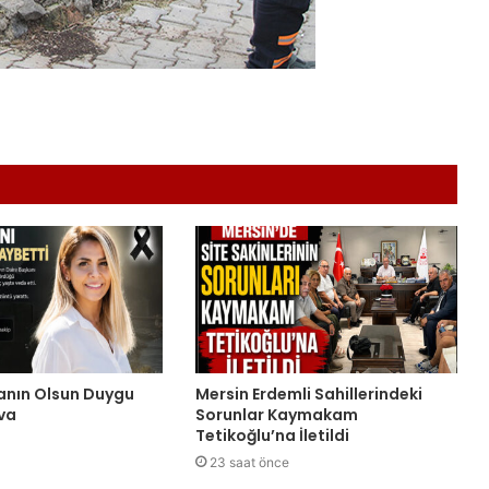
nın Olsun Duygu
Mersin Erdemli Sahillerindeki
va
Sorunlar Kaymakam
Tetikoğlu’na İletildi
23 saat önce