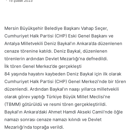
15 Şubat 2023
Mersin Büyükşehir Belediye Başkanı Vahap Seçer,
Cumhuriyet Halk Partisi (CHP) Eski Genel Başkanı ve
Antalya Milletvekili Deniz Baykal’ın Ankara’da düzenlenen
cenaze törenine katıldı. Deniz Baykal, düzenlenen
törenlerin ardından Devlet Mezarlığı’na defnedildi.
İlk tören Genel Merkez’de gerçekleşti
84 yaşında hayatını kaybeden Deniz Baykal için ilk olarak
Cumhuriyet Halk Partisi (CHP) Genel Merkezi’nde bir tören
düzenlendi. Ardından Baykal’ın naaşı yıllarca milletvekili
olarak görev yaptığı Türkiye Büyük Millet Meclisi’ne
(TBMM) götürüldü ve resmi tören gerçekleştirildi.
Baykal’ın Ankara’daki Ahmet Hamdi Akseki Camii’nde öğle
namazı sonrası cenaze namazı kılındı ve Devlet
Mezarlığı’nda toprağa verildi.