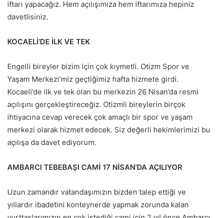
iftarı yapacağız. Hem açılışımıza hem iftarımıza hepiniz
davetlisiniz.
KOCAELİ’DE İLK VE TEK
Engelli bireyler bizim için çok kıymetli. Otizm Spor ve
Yaşam Merkezi’miz geçtiğimiz hafta hizmete girdi.
Kocaeli’de ilk ve tek olan bu merkezin 26 Nisan’da resmi
açılışını gerçekleştireceğiz. Otizmli bireylerin birçok
ihtiyacına cevap verecek çok amaçlı bir spor ve yaşam
merkezi olarak hizmet edecek. Siz değerli hekimlerimizi bu
açılışa da davet ediyorum.
AMBARCI TEBEBAŞI CAMİ 17 NİSAN’DA AÇILIYOR
Uzun zamandır vatandaşımızın bizden talep ettiği ve
yıllardır ibadetini konteynerde yapmak zorunda kalan
yurttaşlarımızın en çok istediği cami için 2 yıl önce Ambarcı