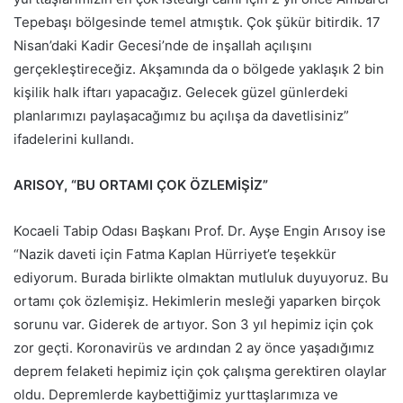
Tepebaşı bölgesinde temel atmıştık. Çok şükür bitirdik. 17
Nisan’daki Kadir Gecesi’nde de inşallah açılışını
gerçekleştireceğiz. Akşamında da o bölgede yaklaşık 2 bin
kişilik halk iftarı yapacağız. Gelecek güzel günlerdeki
planlarımızı paylaşacağımız bu açılışa da davetlisiniz”
ifadelerini kullandı.
ARISOY, “BU ORTAMI ÇOK ÖZLEMİŞİZ”
Kocaeli Tabip Odası Başkanı Prof. Dr. Ayşe Engin Arısoy ise
“Nazik daveti için Fatma Kaplan Hürriyet’e teşekkür
ediyorum. Burada birlikte olmaktan mutluluk duyuyoruz. Bu
ortamı çok özlemişiz. Hekimlerin mesleği yaparken birçok
sorunu var. Giderek de artıyor. Son 3 yıl hepimiz için çok
zor geçti. Koronavirüs ve ardından 2 ay önce yaşadığımız
deprem felaketi hepimiz için çok çalışma gerektiren olaylar
oldu. Depremlerde kaybettiğimiz yurttaşlarımıza ve