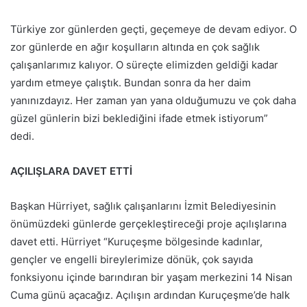
Türkiye zor günlerden geçti, geçemeye de devam ediyor. O
zor günlerde en ağır koşulların altında en çok sağlık
çalışanlarımız kalıyor. O süreçte elimizden geldiği kadar
yardım etmeye çalıştık. Bundan sonra da her daim
yanınızdayız. Her zaman yan yana olduğumuzu ve çok daha
güzel günlerin bizi beklediğini ifade etmek istiyorum”
dedi.
AÇILIŞLARA DAVET ETTİ
Başkan Hürriyet, sağlık çalışanlarını İzmit Belediyesinin
önümüzdeki günlerde gerçekleştireceği proje açılışlarına
davet etti. Hürriyet “Kuruçeşme bölgesinde kadınlar,
gençler ve engelli bireylerimize dönük, çok sayıda
fonksiyonu içinde barındıran bir yaşam merkezini 14 Nisan
Cuma günü açacağız. Açılışın ardından Kuruçeşme’de halk