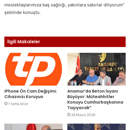
meslektaşlarımıza baş sağılığı, yakınlara sabırlar diliyorum”
şeklinde konuştu.
İlgili Makaleler
iPhone Ön Cam Değişimi:
Anamur’da Beton İsyanı
Cihazınızı Koruyun
Büyüyor: Müteahhitler
Konuyu Cumhurbaşkanına
1 hafta önce
Taşıyacak”
26 Mayıs 2026