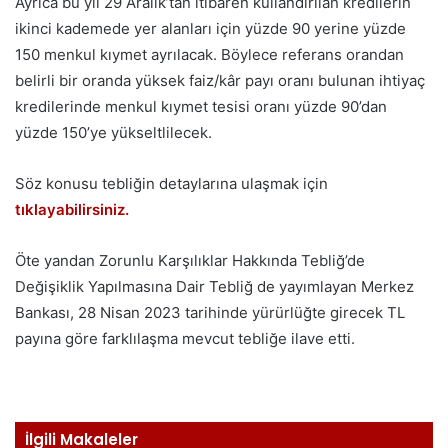
Ayrıca bu yıl 29 Aralık’tan itibaren kullandırılan kredilerin
ikinci kademede yer alanları için yüzde 90 yerine yüzde
150 menkul kıymet ayrılacak. Böylece referans orandan
belirli bir oranda yüksek faiz/kâr payı oranı bulunan ihtiyaç
kredilerinde menkul kıymet tesisi oranı yüzde 90’dan
yüzde 150’ye yükseltlilecek.
Söz konusu tebliğin detaylarına ulaşmak için
tıklayabilirsiniz.
Öte yandan Zorunlu Karşılıklar Hakkında Tebliğ’de
Değişiklik Yapılmasına Dair Tebliğ de yayımlayan Merkez
Bankası, 28 Nisan 2023 tarihinde yürürlüğte girecek TL
payına göre farklılaşma mevcut tebliğe ilave etti.
İlgili Makaleler