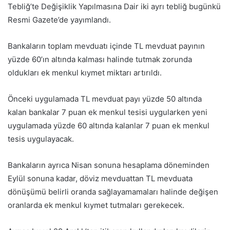
Tebliğ’te Değişiklik Yapılmasına Dair iki ayrı tebliğ bugünkü
Resmi Gazete’de yayımlandı.
Bankaların toplam mevduatı içinde TL mevduat payının
yüzde 60’ın altında kalması halinde tutmak zorunda
oldukları ek menkul kıymet miktarı artırıldı.
Önceki uygulamada TL mevduat payı yüzde 50 altında
kalan bankalar 7 puan ek menkul tesisi uygularken yeni
uygulamada yüzde 60 altında kalanlar 7 puan ek menkul
tesis uygulayacak.
Bankaların ayrıca Nisan sonuna hesaplama döneminden
Eylül sonuna kadar, döviz mevduattan TL mevduata
dönüşümü belirli oranda sağlayamamaları halinde değişen
oranlarda ek menkul kıymet tutmaları gerekecek.