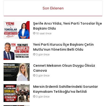
Son Eklenen
Şerife Arıcı Yıldız, Yeni Parti Toroslar İlçe
Başkanı Oldu
10 saat önce
Yeni Parti Kurucu İlçe Başkanı Çetin
Mutlu’nun Yönetimi Belli Oldu
3 gün önce
Cennet Mekanın Olsun Duygu Öksüz
Canova
3 gün önce
Mersin Erdemli Sahillerindeki Sorunlar
Kaymakam Tetikoğlu’na İletildi
3 gün önce