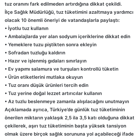
tuz oranını fark edilmeden artırdığına dikkat çekildi.
İlçe Sağlık Müdürlüğü, tuz tüketimini azaltmaya yardımcı
olacak 10 önemli öneriyi de vatandaşlarla paylaştı:
• İyotlu tuz kullanın
• Ambalajlarda yer alan sodyum içeriklerine dikkat edin
• Yemeklere tuzu piştikten sonra ekleyin
• Sofradan tuzluğu kaldırın
• Hazır ve işlenmiş gıdaları sınırlayın
• Ev yapımı salamura ve turşuları kontrollü tüketin
• Ürün etiketlerini mutlaka okuyun
• Tuz oranı düşük ürünleri tercih edin
• Tuz yerine doğal lezzet artırıcılar kullanın
• Az tuzlu beslenmeye zamanla alışılacağını unutmayın
Açıklamada ayrıca, Türkiye’de günlük tuz tüketiminin
önerilen miktarın yaklaşık 2,5 ila 3,5 katı olduğuna dikkat
çekilerek, aşırı tuz tüketiminin başta yüksek tansiyon
olmak üzere birçok sağlık sorununa yol açabileceği ifade