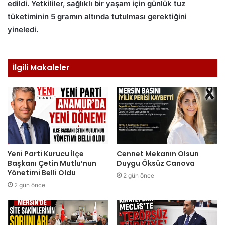
edildi. Yetkililer, sağlıklı bir yaşam için günlük tuz
tüketiminin 5 gramın altında tutulması gerektiğini
yineledi.
İlgili Makaleler
Yeni Parti Kurucu İlçe
Cennet Mekanın Olsun
Başkanı Çetin Mutlu’nun
Duygu Öksüz Canova
Yönetimi Belli Oldu
2 gün önce
2 gün önce