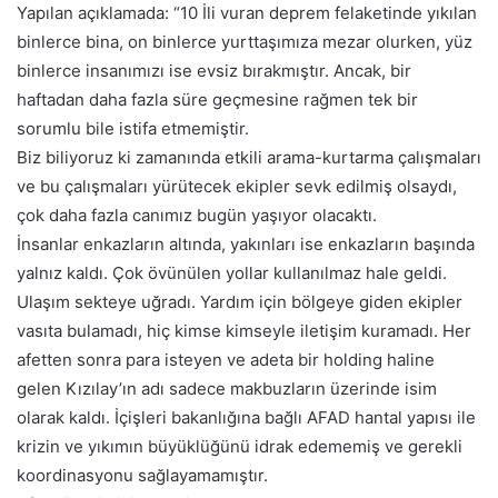
Yapılan açıklamada: “10 İli vuran deprem felaketinde yıkılan
binlerce bina, on binlerce yurttaşımıza mezar olurken, yüz
binlerce insanımızı ise evsiz bırakmıştır. Ancak, bir
haftadan daha fazla süre geçmesine rağmen tek bir
sorumlu bile istifa etmemiştir.
Biz biliyoruz ki zamanında etkili arama-kurtarma çalışmaları
ve bu çalışmaları yürütecek ekipler sevk edilmiş olsaydı,
çok daha fazla canımız bugün yaşıyor olacaktı.
İnsanlar enkazların altında, yakınları ise enkazların başında
yalnız kaldı. Çok övünülen yollar kullanılmaz hale geldi.
Ulaşım sekteye uğradı. Yardım için bölgeye giden ekipler
vasıta bulamadı, hiç kimse kimseyle iletişim kuramadı. Her
afetten sonra para isteyen ve adeta bir holding haline
gelen Kızılay’ın adı sadece makbuzların üzerinde isim
olarak kaldı. İçişleri bakanlığına bağlı AFAD hantal yapısı ile
krizin ve yıkımın büyüklüğünü idrak edememiş ve gerekli
koordinasyonu sağlayamamıştır.