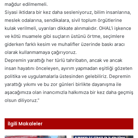
mağdur edilmemeli.
Siyasi iktidara bir kez daha sesleniyoruz, bilim insanlarına,
meslek odalarına, sendikalara, sivil toplum örgütlerine
kulak verilmeli, uyarıları dikkate alınmalıdır. OHAL’i işkence
ve kötü muamele gibi suçların üstünü örtme, seçimlere
giderken farklı kesim ve muhalifler üzerinde baskı aracı
olarak kullanmamaya çağırıyoruz.
Depremin yarattığı her türlü tahribatın, ancak ve ancak
insan hayatını önceleyen, ayırım yapmadan eşitliği gözeten
politika ve uygulamalarla üstesinden gelebiliriz. Depremin
yarattığı yıkımı ve bu zor günleri birlikte dayanışma ile
aşacağımıza olan inancımızla halkımıza bir kez daha geçmiş
olsun diliyoruz.”
İlgili Makaleler