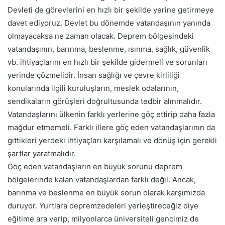
Devleti de görevlerini en hızlı bir şekilde yerine getirmeye
davet ediyoruz. Devlet bu dönemde vatandaşının yanında
olmayacaksa ne zaman olacak. Deprem bölgesindeki
vatandaşının, barınma, beslenme, ısınma, sağlık, güvenlik
vb. ihtiyaçlarını en hızlı bir şekilde gidermeli ve sorunları
yerinde çözmelidir. İnsan sağlığı ve çevre kirliliği
konularında ilgili kuruluşların, meslek odalarının,
sendikaların görüşleri doğrultusunda tedbir alınmalıdır.
Vatandaşlarını ülkenin farklı yerlerine göç ettirip daha fazla
mağdur etmemeli. Farklı illere göç eden vatandaşlarının da
gittikleri yerdeki ihtiyaçları karşılamalı ve dönüş için gerekli
şartlar yaratmalıdır.
Göç eden vatandaşların en büyük sorunu deprem
bölgelerinde kalan vatandaşlardan farklı değil. Ancak,
barınma ve beslenme en büyük sorun olarak karşımızda
duruyor. Yurtlara depremzedeleri yerleştireceğiz diye
eğitime ara verip, milyonlarca üniversiteli gencimiz de