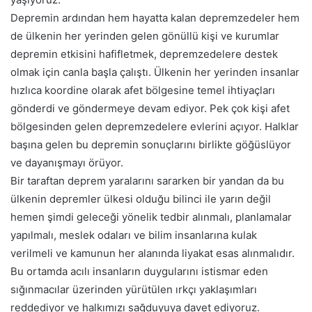
Depremin ardından hem hayatta kalan depremzedeler hem
de ülkenin her yerinden gelen gönüllü kişi ve kurumlar
depremin etkisini hafifletmek, depremzedelere destek
olmak için canla başla çalıştı. Ülkenin her yerinden insanlar
hızlıca koordine olarak afet bölgesine temel ihtiyaçları
gönderdi ve göndermeye devam ediyor. Pek çok kişi afet
bölgesinden gelen depremzedelere evlerini açıyor. Halklar
başına gelen bu depremin sonuçlarını birlikte göğüslüyor
ve dayanışmayı örüyor.
Bir taraftan deprem yaralarını sararken bir yandan da bu
ülkenin depremler ülkesi olduğu bilinci ile yarın değil
hemen şimdi geleceği yönelik tedbir alınmalı, planlamalar
yapılmalı, meslek odaları ve bilim insanlarına kulak
verilmeli ve kamunun her alanında liyakat esas alınmalıdır.
Bu ortamda acılı insanların duygularını istismar eden
sığınmacılar üzerinden yürütülen ırkçı yaklaşımları
reddediyor ve halkımızı sağduyuya davet ediyoruz.