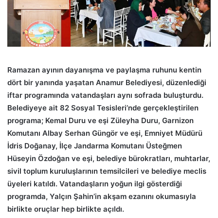
Ramazan ayının dayanışma ve paylaşma ruhunu kentin
dört bir yanında yaşatan Anamur Belediyesi, düzenlediği
iftar programında vatandaşları aynı sofrada buluşturdu.
Belediyeye ait 82 Sosyal Tesisleri’nde gerçekleştirilen
programa; Kemal Duru ve eşi Züleyha Duru, Garnizon
Komutanı Albay Serhan Güngör ve eşi, Emniyet Müdürü
İdris Doğanay, İlçe Jandarma Komutanı Üsteğmen
Hüseyin Özdoğan ve eşi, belediye bürokratları, muhtarlar,
sivil toplum kuruluşlarının temsilcileri ve belediye meclis
üyeleri katıldı. Vatandaşların yoğun ilgi gösterdiği
programda, Yalçın Şahin’in akşam ezanını okumasıyla
birlikte oruçlar hep birlikte açıldı.