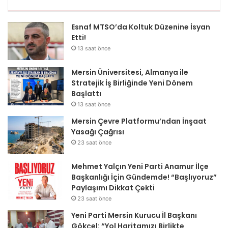
Esnaf MTSO’da Koltuk Düzenine İsyan
Etti!
13 saat önce
Mersin Üniversitesi, Almanya ile
Stratejik İş Birliğinde Yeni Dönem
Başlattı
13 saat önce
Mersin Çevre Platformu’ndan İnşaat
Yasağı Çağrısı
23 saat önce
Mehmet Yalçın Yeni Parti Anamur İlçe
Başkanlığı İçin Gündemde! “Başlıyoruz”
Paylaşımı Dikkat Çekti
23 saat önce
Yeni Parti Mersin Kurucu İl Başkanı
Gökçel: “Yol Haritamızı Birlikte