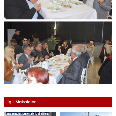
İlgili Makaleler