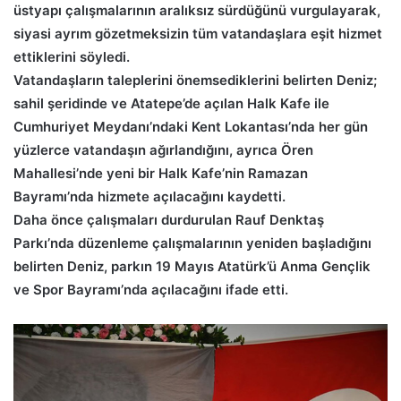
üstyapı çalışmalarının aralıksız sürdüğünü vurgulayarak,
siyasi ayrım gözetmeksizin tüm vatandaşlara eşit hizmet
ettiklerini söyledi.
Vatandaşların taleplerini önemsediklerini belirten Deniz;
sahil şeridinde ve Atatepe’de açılan Halk Kafe ile
Cumhuriyet Meydanı’ndaki Kent Lokantası’nda her gün
yüzlerce vatandaşın ağırlandığını, ayrıca Ören
Mahallesi’nde yeni bir Halk Kafe’nin Ramazan
Bayramı’nda hizmete açılacağını kaydetti.
Daha önce çalışmaları durdurulan Rauf Denktaş
Parkı’nda düzenleme çalışmalarının yeniden başladığını
belirten Deniz, parkın 19 Mayıs Atatürk’ü Anma Gençlik
ve Spor Bayramı’nda açılacağını ifade etti.